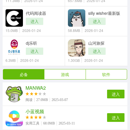
111.3MB
2026-01-24
657.6MB
2026-01-24
代码阅读器
silly wisher最新版
进入
进入
15.0MB
2026-01-24
58.8MB
2026-01-24
dj乐听
山河旅探
进入
进入
6.3MB
2026-01-24
1.30GB
2026-01-24
必备
游戏
软件
MANWA2
进入
阅读
27.0MB
2025-03-07
小蓝视频
进入
实用工具
68.0MB
2025-03-11