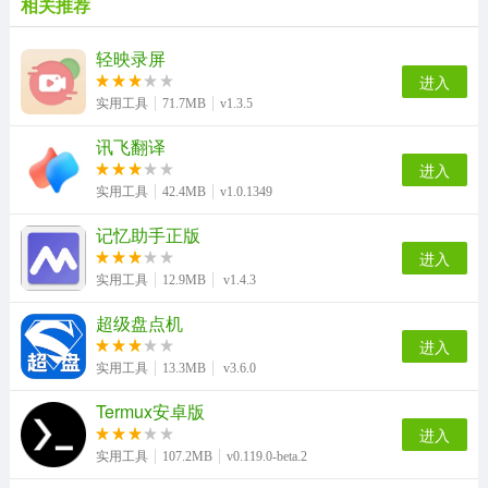
相关推荐
轻映录屏
进入
实用工具
71.7MB
v1.3.5
讯飞翻译
进入
实用工具
42.4MB
v1.0.1349
记忆助手正版
进入
实用工具
12.9MB
v1.4.3
超级盘点机
进入
实用工具
13.3MB
v3.6.0
Termux安卓版
进入
实用工具
107.2MB
v0.119.0-beta.2