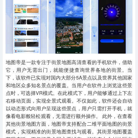
其他
游戏助手
MOD游戏
1654款应用
515款应用
1056款应用
地图帝是一款专注于街景地图高清查看的手机软件，借助
它，用户无需出门，就能便捷查询世界各地的街景。当
下，该软件已实现对国内大部分5A景点以及世界其他国家
和地区众多知名景点的覆盖。当用户在软件上浏览这些景
点时，可选择VR模式。在此模式下，用户能够通过上下左
右移动页面，实现全景式观看。不仅如此，软件还会自动
以动态形式向用户呈现这些景点，用户只需打开手机，就
像看电影般轻松观看，无需进行额外操作。 此外，在查看
其他街景地图方面，地图帝支持配合二维平面地图的街景
模式，实现精准的街景地图查找与观看。其街景地图覆盖