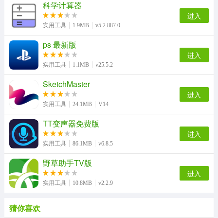
科学计算器
进入
实用工具
1.9MB
v5.2.887.0
ps 最新版
进入
实用工具
1.1MB
v25.5.2
SketchMaster
进入
实用工具
24.1MB
V14
TT变声器免费版
进入
实用工具
86.1MB
v6.8.5
野草助手TV版
进入
实用工具
10.8MB
v2.2.9
猜你喜欢