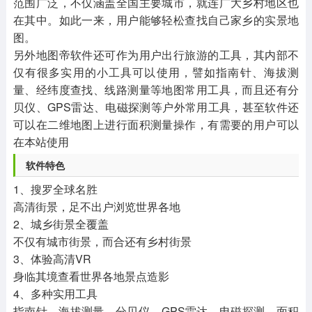
范围广泛，不仅涵盖全国主要城市，就连广大乡村地区也
在其中。如此一来，用户能够轻松查找自己家乡的实景地
图。
另外地图帝软件还可作为用户出行旅游的工具，其内部不
仅有很多实用的小工具可以使用，譬如指南针、海拔测
量、经纬度查找、线路测量等地图常用工具，而且还有分
贝仪、GPS雷达、电磁探测等户外常用工具，甚至软件还
可以在二维地图上进行面积测量操作，有需要的用户可以
在本站使用
软件特色
1、搜罗全球名胜
高清街景，足不出户浏览世界各地
2、城乡街景全覆盖
不仅有城市街景，而合还有乡村街景
3、体验高清VR
身临其境查看世界各地景点造影
4、多种实用工具
指南针、海拔测量、分贝仪、GPS雷达、电磁探测、面积