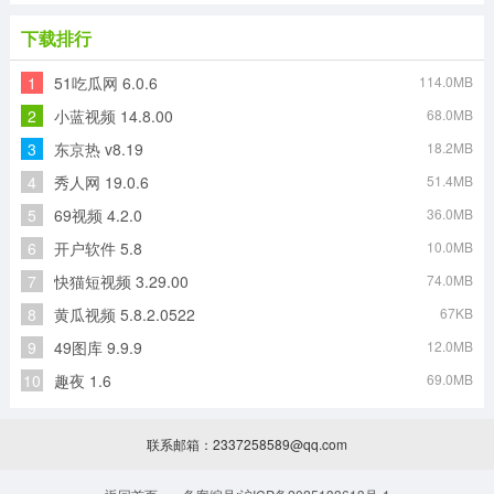
下载排行
1
51吃瓜网 6.0.6
114.0MB
2
小蓝视频 14.8.00
68.0MB
3
东京热 v8.19
18.2MB
4
秀人网 19.0.6
51.4MB
5
69视频 4.2.0
36.0MB
6
开户软件 5.8
10.0MB
7
快猫短视频 3.29.00
74.0MB
8
黄瓜视频 5.8.2.0522
67KB
9
49图库 9.9.9
12.0MB
10
趣夜 1.6
69.0MB
联系邮箱：2337258589@qq.com