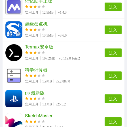
记忆助手正版
进入
实用工具
12.9MB
v1.4.3
超级盘点机
进入
实用工具
13.3MB
v3.6.0
Termux安卓版
进入
实用工具
107.2MB
v0.119.0-beta.2
科学计算器
进入
实用工具
1.9MB
v5.2.887.0
ps 最新版
进入
实用工具
1.1MB
v25.5.2
SketchMaster
进入