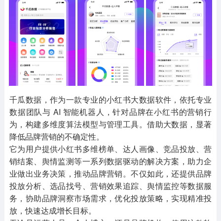
其他
游戏助手
MOD游戏
1654款应用
515款应用
1056款应用
千瓜数据，作为一款专业的小红书大数据软件，依托专业
数据团队与 AI 智能机器人，针对品牌在小红书的营销行
为，构建多维度算法模型与管理工具。借助大数据，显著
降低品牌营销的不确定性。
它为用户提供小红书多维榜单、达人画像、竞品投放、营
销结案、舆情监测等一系列数据驱动的解决方案，助力企
业做出业务决策，推动品牌营销。不仅如此，还提供品牌
投放分析、选品找号、营销效果追踪、舆情监控等数据服
务，协助品牌洞察市场需求，优化投放策略，实现精准投
放，快速达成增长目标。