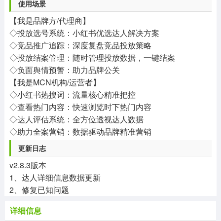
使用场景
【我是品牌方/代理商】
◇投放选号系统：小红书优选达人解决方案
◇竞品推广追踪：深度复盘竞品投放策略
◇投放结案管理：随时管理投放数据，一键结案
◇负面舆情预警：助力品牌公关
【我是MCN机构/运营者】
◇小红书热搜词：流量核心精准把控
◇查看热门内容：快速浏览时下热门内容
◇达人评估系统：全方位透视达人数据
◇助力全案营销：数据驱动品牌精准营销
更新日志
v2.8.3版本
1、达人详细信息数据更新
2、修复已知问题
详细信息