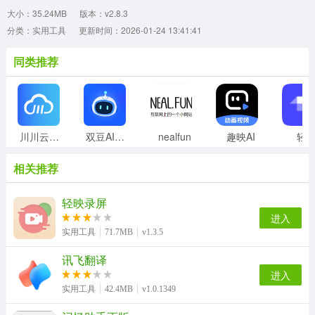
大小：35.24MB
版本：v2.8.3
分类：实用工具
更新时间：2026-01-24 13:41:41
同类推荐
川川云手机正版
双豆AI助手
nealfun
趣映AI
轻
相关推荐
轻映录屏
进入
实用工具
71.7MB
v1.3.5
讯飞翻译
进入
实用工具
42.4MB
v1.0.1349