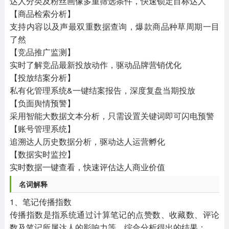
达人分类及粉丝画像多重筛选条件，快速锁定目标达人
【商品检索分析】
支持内容以及声最双重数据查询，爆款商品种草周期一目
了然
【竞品推广监测】
实时了解竞品最新投放动作，驱动品牌营销优化
【投放结案分析】
私有化管理系统&一键结案报告，深度复盘当期投放
【负面舆情预警】
采用智能大数据文本分析，只需设置关键词即可闪电预警
【账号管理系统】
追溯达人历史数据分析，驱动达人运营孵化
【数据实时监控】
实时数据一键查看，快速评估达人商业价值
名词解释
1、笔记传播指数
传播指数是指系统通过计算笔记的点赞数、收藏数、评论
数及笔记所属达人的影响力等，综合分析得出的结果；