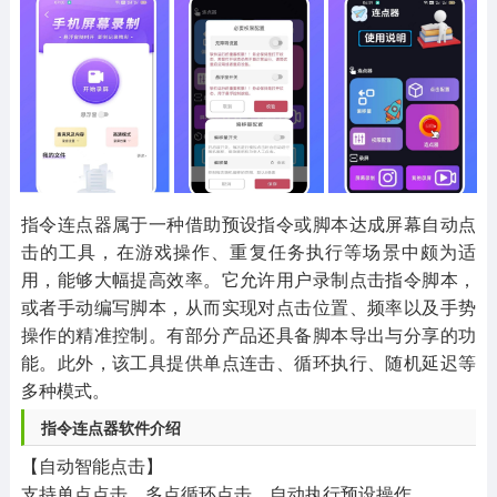
其他
游戏助手
MOD游戏
1654款应用
515款应用
1056款应用
指令连点器属于一种借助预设指令或脚本达成屏幕自动点
击的工具，在游戏操作、重复任务执行等场景中颇为适
用，能够大幅提高效率。它允许用户录制点击指令脚本，
或者手动编写脚本，从而实现对点击位置、频率以及手势
操作的精准控制。有部分产品还具备脚本导出与分享的功
能。此外，该工具提供单点连击、循环执行、随机延迟等
多种模式。
指令连点器软件介绍
【自动智能点击】
支持单点点击、多点循环点击，自动执行预设操作。