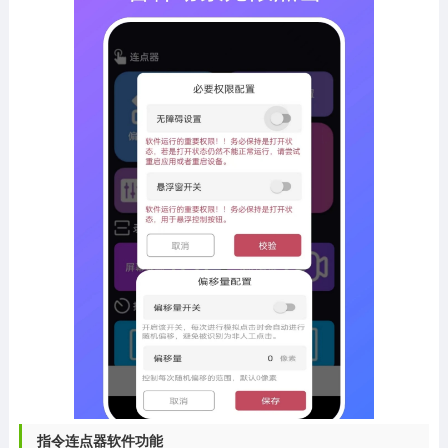
指令连点器软件功能