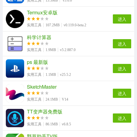
实用工具
13.3MB
v3.6.0
Termux安卓版
进入
实用工具
107.2MB
v0.119.0-beta.2
科学计算器
进入
实用工具
1.9MB
v5.2.887.0
ps 最新版
进入
实用工具
1.1MB
v25.5.2
SketchMaster
进入
实用工具
24.1MB
V14
TT变声器免费版
进入
实用工具
86.1MB
v6.8.5
野草助手TV版