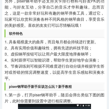
另外，piser钢琴助手还支持关卡排行榜和与好友PK的功
能，与好友互动，分享自己的音乐才华和趣味。总而言
之，这是一款非常好玩和有趣的钢琴弹奏工具，通过它，
玩家可以欣赏和演奏各种不同风格的钢琴曲目，享受音乐
的美妙感受。喜欢的友友们可以尽情畅玩哦！
软件特色
1. 具备规模庞大的曲库，而且每月都会持续进行更新。
2、具有实用价值和趣味性，拥有先进的科技手段；
3、虚拟钢琴按钮可以让用户最大限度地弹奏钢琴；
4、实时跟弹可以智能识谱，帮助学生更好地学会演奏；
5、节奏训练则可根据不同难度进行自动分级并根据学生答
对或答错的情况调整速度，以提高学生音乐感知和演奏水
平。
piser钢琴助手新手应该怎么玩？新手教程
1. 第一步，打开piser钢琴助手，随后会弹出类似下图的图
片，此时你需要到设置中进行相应调整。