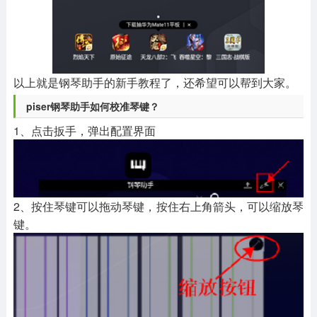
以上就是钢琴助手的新手教程了，还希望可以帮到大家。
piser钢琴助手如何校准琴键？
1、点击扳手，弹出配置界面
2、按住琴键可以拖动琴键，按住右上角箭头，可以缩放琴
键。