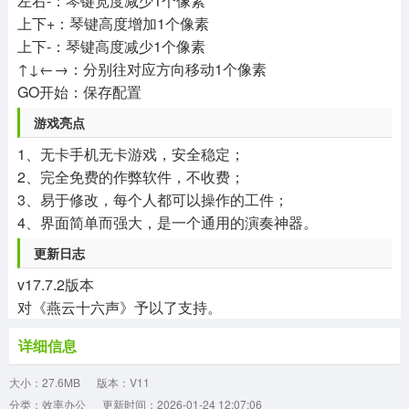
左右-：琴键宽度减少1个像素
上下+：琴键高度增加1个像素
上下-：琴键高度减少1个像素
↑↓←→：分别往对应方向移动1个像素
GO开始：保存配置
游戏亮点
1、无卡手机无卡游戏，安全稳定；
2、完全免费的作弊软件，不收费；
3、易于修改，每个人都可以操作的工件；
4、界面简单而强大，是一个通用的演奏神器。
更新日志
v17.7.2版本
对《燕云十六声》予以了支持。
详细信息
大小：27.6MB
版本：V11
分类：效率办公
更新时间：2026-01-24 12:07:06