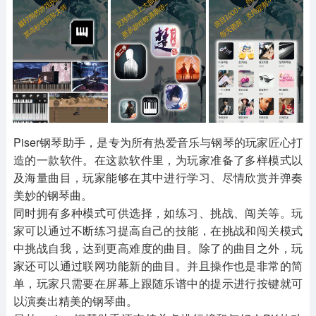
其他
游戏助手
MOD游戏
1654款应用
515款应用
1056款应用
Piser钢琴助手，是专为所有热爱音乐与钢琴的玩家匠心打
造的一款软件。在这款软件里，为玩家准备了多样模式以
及海量曲目，玩家能够在其中进行学习、尽情欣赏并弹奏
美妙的钢琴曲。
同时拥有多种模式可供选择，如练习、挑战、闯关等。玩
家可以通过不断练习提高自己的技能，在挑战和闯关模式
中挑战自我，达到更高难度的曲目。除了的曲目之外，玩
家还可以通过联网功能新的曲目。并且操作也是非常的简
单，玩家只需要在屏幕上跟随乐谱中的提示进行按键就可
以演奏出精美的钢琴曲。