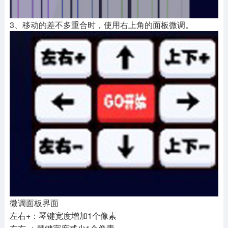
3、移动的差不多重合时，使用右上角的面板微调。
微调面板界面
左右+：琴键宽度增加1个像素