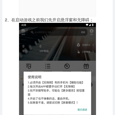
2、在启动游戏之前我们先开启悬浮窗和无障碍；