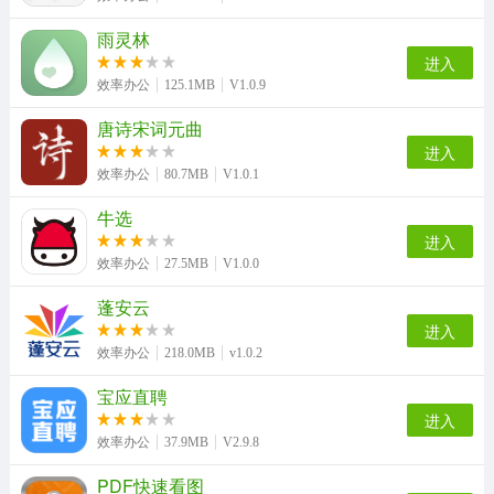
雨灵林
进入
效率办公
125.1MB
V1.0.9
唐诗宋词元曲
进入
效率办公
80.7MB
V1.0.1
牛选
进入
效率办公
27.5MB
V1.0.0
蓬安云
进入
效率办公
218.0MB
v1.0.2
宝应直聘
进入
效率办公
37.9MB
V2.9.8
PDF快速看图