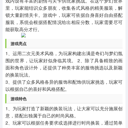
戏内设有丰富的剧情与关卡供玩家挑战。在这个梦幻世界
其他
游戏助手
MOD游戏
里，玩家能结识众多朋友，收集各式风格的精美服装，解
1654款应用
515款应用
1056款应用
锁大量剧情关卡。游戏中，玩家可依据自身喜好自由搭配
服装，系统会根据搭配情况给出相应分数，玩家需要尽可
能获取高分才行。
游戏亮点
1、运用二次元美术风格，为玩家构建出满是奇幻与梦幻氛
围的世界，让玩家好似身临其境。 2、除了具备精致的画
面和角色设计外，还提供了种类丰富的服饰挑选以及新颖
的换装玩法。
3、提供了众多风格各异的服饰和配饰供玩家挑选，玩家可
以根据自己的喜好和风格搭配。
游戏特色
1、为玩家打造了新颖的换装玩法，让大家可以充分施展创
意，搭配出独属于自己的时尚风格。
2、玩家可以根据任务要求或选择进行时尚换装，通过简单