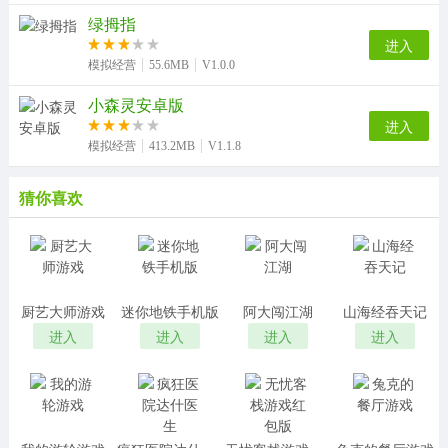
绿拇指
进入
模拟经营
55.6MB
V1.0.0
小森灵安卓版
进入
模拟经营
413.2MB
V1.1.8
猜你喜欢
厨艺大师游戏
迷你地铁手机版
阿大闯江湖
山海经吞天记
进入
进入
进入
进入