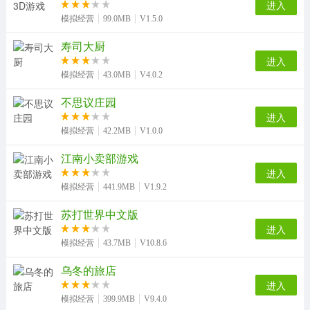
进入
模拟经营
99.0MB
V1.5.0
寿司大厨
进入
模拟经营
43.0MB
V4.0.2
不思议庄园
进入
模拟经营
42.2MB
V1.0.0
江南小卖部游戏
进入
模拟经营
441.9MB
V1.9.2
苏打世界中文版
进入
模拟经营
43.7MB
V10.8.6
乌冬的旅店
进入
模拟经营
399.9MB
V9.4.0