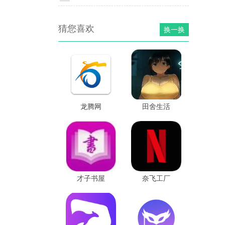
猜您喜欢
换一换
龙腾网
田舍生活
summer
才子书屋
奈飞工厂