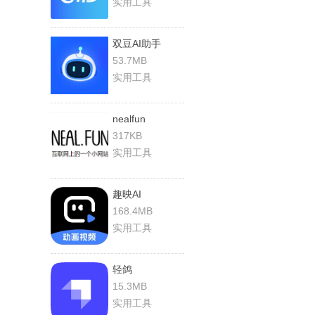
实用工具
双豆AI助手
53.7MB
实用工具
nealfun
317KB
实用工具
趣映AI
168.4MB
实用工具
轻鸽
15.3MB
实用工具