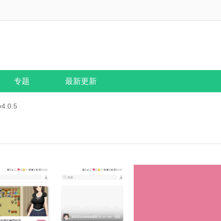
专题
最新更新
.0.5