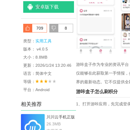
安卓版下载
<
/li>
709
8
类型：
实用工具
版本： v4.0.5
大小：8.8MB
游咔盒子作为专业的资讯平台
更新：2026/1/24 13:20:46
仅能够在此获取第一手情报，
语言：简体中文
等级：
界的最新动态。它不仅提供全
平台：Android
游咔盒子怎么刷积分
相关推荐
1、打开游咔应用，先完成登
川川云手机正版
26.3MB