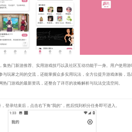
，集热门新游推荐、实用游戏技巧以及社区互动功能于一身。用户使用游
参与玩家之间的交流，还能掌握众多实用玩法，全方位提升游戏体验，迅
网热门游戏的最新资讯，还整合了详尽的攻略解析与玩法交流空间。
录，登录结束后，点击右下角“我的”，然后找到积分任务即可进入。