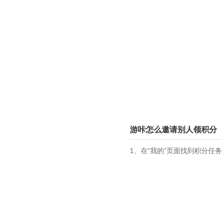
游咔怎么邀请别人领积分
1、在“我的”页面找到积分任