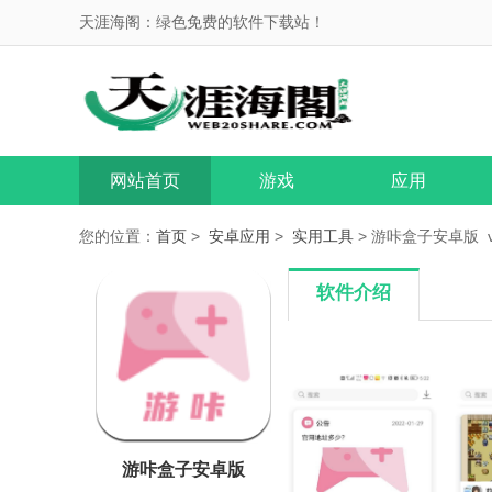
天涯海阁：绿色免费的软件下载站！
网站首页
游戏
应用
您的位置：
首页
>
安卓应用
>
实用工具
> 游咔盒子安卓版 v4
软件介绍
游咔盒子安卓版