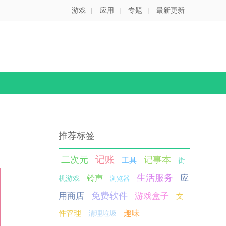
游戏
|
应用
|
专题
|
最新更新
推荐标签
记账
二次元
记事本
工具
街
生活服务
应
铃声
机游戏
浏览器
免费软件
用商店
游戏盒子
文
件管理
趣味
清理垃圾