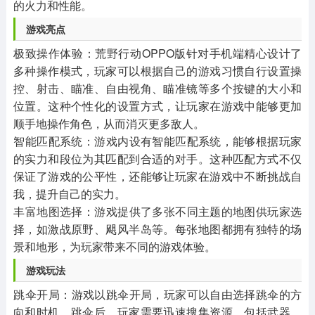
的火力和性能。
‌游戏亮点‌
‌极致操作体验‌：荒野行动OPPO版针对手机端精心设计了
多种操作模式，玩家可以根据自己的游戏习惯自行设置操
控、射击、瞄准、自由视角、瞄准镜等多个按键的大小和
位置。这种个性化的设置方式，让玩家在游戏中能够更加
顺手地操作角色，从而消灭更多敌人。
‌智能匹配系统‌：游戏内设有智能匹配系统，能够根据玩家
的实力和段位为其匹配到合适的对手。这种匹配方式不仅
保证了游戏的公平性，还能够让玩家在游戏中不断挑战自
我，提升自己的实力。
‌丰富地图选择‌：游戏提供了多张不同主题的地图供玩家选
择，如激战原野、飓风半岛等。每张地图都拥有独特的场
景和地形，为玩家带来不同的游戏体验。
‌游戏玩法‌
‌跳伞开局‌：游戏以跳伞开局，玩家可以自由选择跳伞的方
向和时机。跳伞后，玩家需要迅速搜集资源，包括武器、