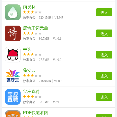
雨灵林
进入
效率办公
125.1MB
V1.0.9
唐诗宋词元曲
进入
效率办公
80.7MB
V1.0.1
牛选
进入
效率办公
27.5MB
V1.0.0
蓬安云
进入
效率办公
218.0MB
v1.0.2
宝应直聘
进入
效率办公
37.9MB
V2.9.8
PDF快速看图