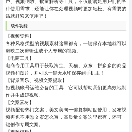
声、视频倒放、批量解析等工具，不仅能满足用户们的各
种使用需求，还能让你在处理视频时更加轻松。有需要的
话就赶紧来使用吧！
软件功能
【视频资料】
各种风格类型的视频素材这里都有，一键保存本地就可以
剪映二次剪辑生成个人专属的视频。
【电商工具】
电商专用工具用于获取淘宝、天猫、京东、拼多多的商品
视频和图片，并可以一键无水印保存到手机里！
【背景音乐、视频文案提取】
短视频账号运维必备的工具，它可以帮助我们更高效地制
作并生成短视频。
【文案素材】
视频配套热门文案，美文美句一键复制粘贴使用，发布视
频再也不用愁文案怎么写，高质量文案这里都有，还可一
键创作专属文案。
【视频模板】