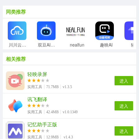
同类推荐
川川云手机正版
双豆AI助手
nealfun
趣映AI
轻
相关推荐
轻映录屏
进入
实用工具
71.7MB
v1.3.5
讯飞翻译
进入
实用工具
42.4MB
v1.0.1349
记忆助手正版
进入
实用工具
12.9MB
v1.4.3