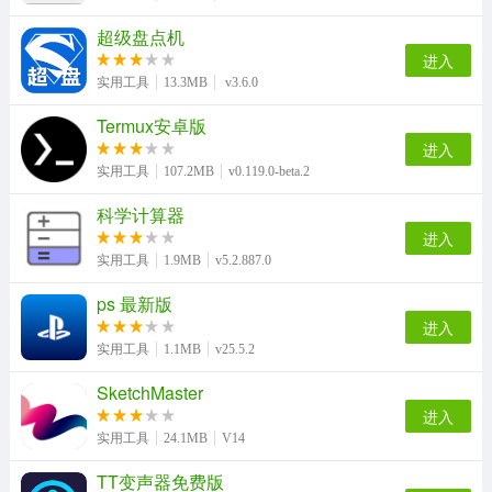
超级盘点机
进入
实用工具
13.3MB
v3.6.0
Termux安卓版
进入
实用工具
107.2MB
v0.119.0-beta.2
科学计算器
进入
实用工具
1.9MB
v5.2.887.0
ps 最新版
进入
实用工具
1.1MB
v25.5.2
SketchMaster
进入
实用工具
24.1MB
V14
TT变声器免费版