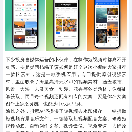
其他
游戏助手
MOD游戏
1654款应用
515款应用
1056款应用
不少投身自媒体运营的小伙伴，在制作短视频时都离不开
灵感。要是灵感枯竭了该如何是好？这次小编给大家推荐
一款抖素材，这是一款手机应用，专门提供原创视频素
材，里面收录了海量高清无水印的视频素材，涵盖城市、
风景、大海，以及美食、动漫、花卉等各类题材，你都能
够获取。而且每个视频还配有相应的文案，要是你在文案
创作上缺乏灵感，也能从中找到思路。
除此之外，抖素材还提供了短视频去水印保存、一键提取
短视频背景音乐文件、一键提取短视频配音文案、修改短
视频Md5、自动创作文案、视频镜像、视频变速、去除原