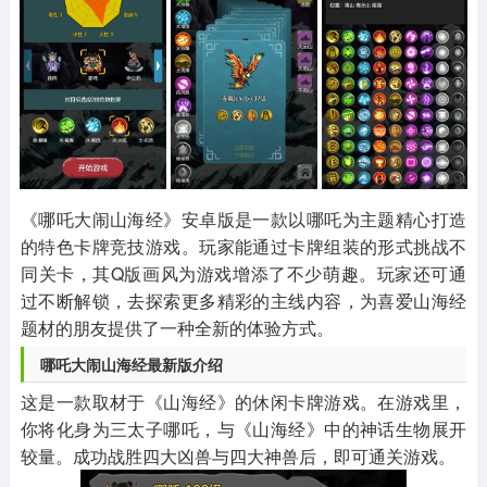
其他
游戏助手
MOD游戏
1654款应用
515款应用
1056款应用
《哪吒大闹山海经》安卓版是一款以哪吒为主题精心打造
的特色卡牌竞技游戏。玩家能通过卡牌组装的形式挑战不
同关卡，其Q版画风为游戏增添了不少萌趣。玩家还可通
过不断解锁，去探索更多精彩的主线内容，为喜爱山海经
题材的朋友提供了一种全新的体验方式。
哪吒大闹山海经最新版介绍
这是一款取材于《山海经》的休闲卡牌游戏。在游戏里，
你将化身为三太子哪吒，与《山海经》中的神话生物展开
较量。成功战胜四大凶兽与四大神兽后，即可通关游戏。