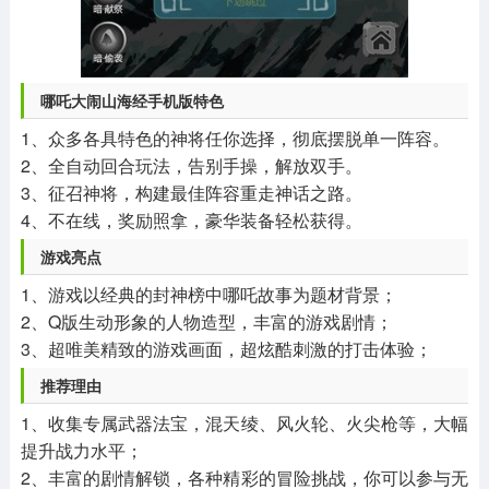
哪吒大闹山海经手机版特色
1、众多各具特色的神将任你选择，彻底摆脱单一阵容。
2、全自动回合玩法，告别手操，解放双手。
3、征召神将，构建最佳阵容重走神话之路。
4、不在线，奖励照拿，豪华装备轻松获得。
游戏亮点
1、游戏以经典的封神榜中哪吒故事为题材背景；
2、Q版生动形象的人物造型，丰富的游戏剧情；
3、超唯美精致的游戏画面，超炫酷刺激的打击体验；
推荐理由
1、收集专属武器法宝，混天绫、风火轮、火尖枪等，大幅
提升战力水平；
2、丰富的剧情解锁，各种精彩的冒险挑战，你可以参与无