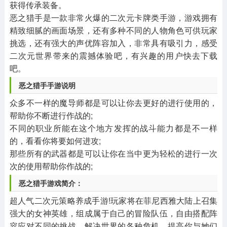
获得传承装备。
恶之猎手是一款非常火爆的二次元卡牌类手游，游戏拥有
精致细腻的画面场景，还有多种不同的人物角色可供玩家
挑选，还有强大的声优阵容加入，非常具有吸引力，感受
二次元世界带来的震撼体验吧，有兴趣的用户快去下载
吧。
恶之猎手手游说明
众多不一样的魔导师都是可以让你去更好的进行使用的，
帮助你不断进行作战的;
不同的职业所能在这个地方发挥的战斗能力都是不一样
的，看看你将要如何进攻;
那些所有的武器都是可以让你在当中更为轻松的进行一次
次的使用帮助你作战的;
恶之猎手游戏简介：
超人气二次元策略养成手游!玩家将在菲尼西雅大陆上召集
强大的女神英雄，组成属于自己的冒险队伍，自由搭配阵
容应对不同的挑战，解决世界的各种危机，提高你与她们