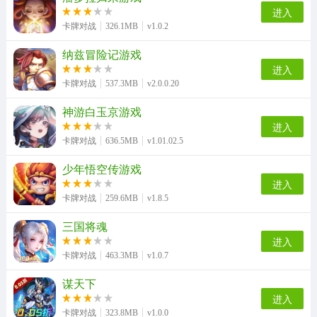
进入
卡牌对战
326.1MB
v1.0.2
纳兹冒险记游戏
进入
卡牌对战
537.3MB
v2.0.0.20
神游白玉京游戏
进入
卡牌对战
636.5MB
v1.01.02.5
少年悟空传游戏
进入
卡牌对战
259.6MB
v1.8.5
三国将魂
进入
卡牌对战
463.3MB
v1.0.7
谋天下
进入
卡牌对战
323.8MB
v1.0.0