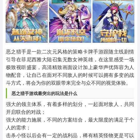
其他
游戏助手
MOD游戏
1654款应用
515款应用
1056款应用
恶之猎手是一款二次元风格的策略卡牌手游跟随主线剧情
引导在菲尼西雅大陆召集无数女神英雄，在这里感受一场
极致视听盛宴，高清精致画面设计加上豪华声优阵容为人
物配音，让自己在面对不同敌人的时候可以拥有多变的战
斗方式，将会为你的双眼带来完全与众不同的视觉体验。
恶之猎手游戏最突出的玩法是什么
强大的领主体系，有着多样的划分，一起面对敌人，共同
开启联合的对战；
强大的能力施展，不同的方案结合，最大限度的满足于个
人的需求；
击杀小怪以后会有一定的战利品，稀有精英怪物更是可以