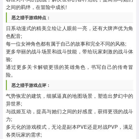
之间的羁绊，在冒险中成长!
恶之猎手游戏特点：
日系动漫式的精美立绘让人眼前一亮，还有大牌声优为角
色配音;
每一位女神角色都有属于自己的故事和完全不同的风格;
更多华丽的战斗场景和战斗技能，带给玩家刺激的战斗体
验;
通过更多关卡解锁更强的英雄角色，书写自己的传奇冒
险。
恶之猎手游戏点评：
气势恢宏的建筑，细腻逼真的地图场景，塑造出梦幻中的
异世界;
与战姬互动，提高与她们之间的好感度，获得更强的战斗
力;
多元化的游戏模式，无论是副本PVE还是对战PVP，满足
各类玩家的需求;