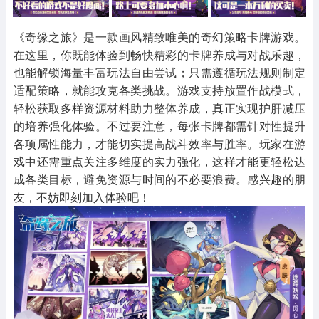
其他
游戏助手
MOD游戏
1654款应用
515款应用
1056款应用
《奇缘之旅》是一款画风精致唯美的奇幻策略卡牌游戏。
在这里，你既能体验到畅快精彩的卡牌养成与对战乐趣，
也能解锁海量丰富玩法自由尝试；只需遵循玩法规则制定
适配策略，就能攻克各类挑战。游戏支持放置作战模式，
轻松获取多样资源材料助力整体养成，真正实现护肝减压
的培养强化体验。不过要注意，每张卡牌都需针对性提升
各项属性能力，才能切实提高战斗效率与胜率。玩家在游
戏中还需重点关注多维度的实力强化，这样才能更轻松达
成各类目标，避免资源与时间的不必要浪费。感兴趣的朋
友，不妨即刻加入体验吧！