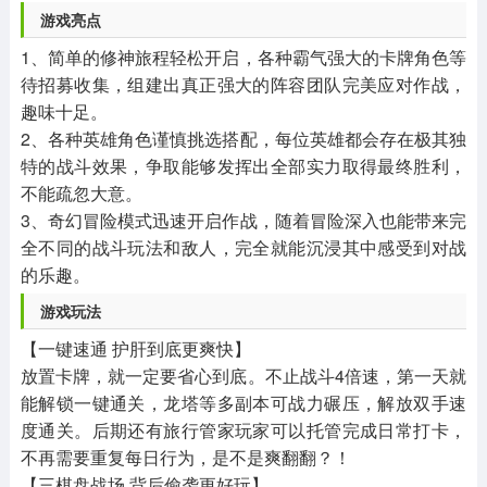
游戏亮点
1、简单的修神旅程轻松开启，各种霸气强大的卡牌角色等
待招募收集，组建出真正强大的阵容团队完美应对作战，
趣味十足。
2、各种英雄角色谨慎挑选搭配，每位英雄都会存在极其独
特的战斗效果，争取能够发挥出全部实力取得最终胜利，
不能疏忽大意。
3、奇幻冒险模式迅速开启作战，随着冒险深入也能带来完
全不同的战斗玩法和敌人，完全就能沉浸其中感受到对战
的乐趣。
游戏玩法
【一键速通 护肝到底更爽快】
放置卡牌，就一定要省心到底。不止战斗4倍速，第一天就
能解锁一键通关，龙塔等多副本可战力碾压，解放双手速
度通关。后期还有旅行管家玩家可以托管完成日常打卡，
不再需要重复每日行为，是不是爽翻翻？！
【三棋盘战场 背后偷袭更好玩】