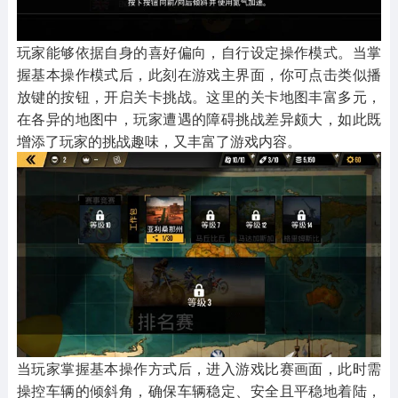
玩家能够依据自身的喜好偏向，自行设定操作模式。当掌
握基本操作模式后，此刻在游戏主界面，你可点击类似播
放键的按钮，开启关卡挑战。这里的关卡地图丰富多元，
在各异的地图中，玩家遭遇的障碍挑战差异颇大，如此既
增添了玩家的挑战趣味，又丰富了游戏内容。
当玩家掌握基本操作方式后，进入游戏比赛画面，此时需
操控车辆的倾斜角，确保车辆稳定、安全且平稳地着陆，