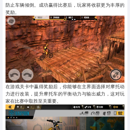
防止车辆倾倒。成功赢得比赛后，玩家将收获更为丰厚的
奖励。
在游戏关卡中赢得奖励后，你能够在主界面选择对摩托动
力进行改装，提升摩托车的平衡动力与输出威力，这对玩
家在比赛中取胜至关重要。