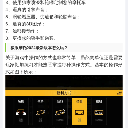
3、使用独家喷漆和轮辋定制您的摩托车；
4、逼真的引擎声音；
5、涡轮增压器、变速箱和轮胎声音；
6、逼真的3D图形；
7、漂移慢动作；
8、更换您的骑手和乘客。
极限摩托2024最新版本怎么玩？
关于游戏中操作的方式也非常简单，虽然简单但还是需要
玩家勤加练习才能熟悉掌握每种操作方式。基本的操作形
式如图下所示：