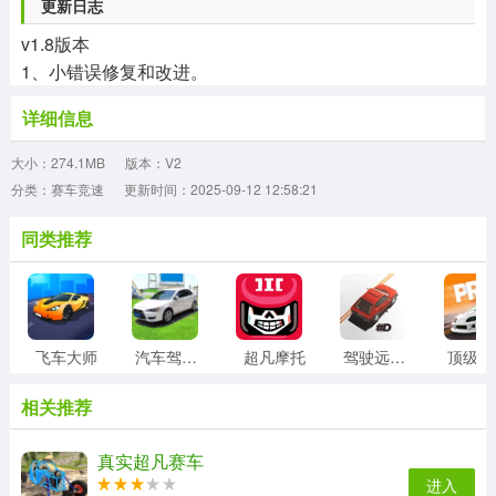
更新日志
v1.8版本
1、小错误修复和改进。
详细信息
大小：274.1MB
版本：V2
分类：赛车竞速
更新时间：2025-09-12 12:58:21
同类推荐
飞车大师
汽车驾驶模拟器
超凡摩托
驾驶远行中文版
顶
相关推荐
真实超凡赛车
进入