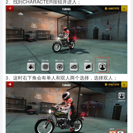
2、找到CHARACTER按钮并进入；
3、这时右下角会有单人和双人两个选择，选择双人；