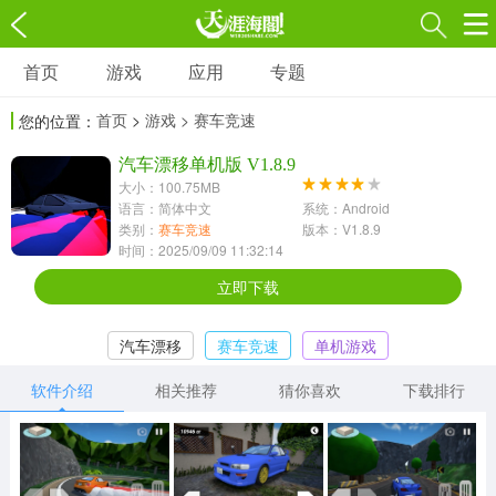
首页
游戏
应用
专题
游戏
应用
专题
首页
>
游戏
> 赛车竞速
您的位置：
角色扮演
射击枪战
策略塔防
3697款应用
汽车漂移单机版 V1.8.9
1597款应用
1789款应用
大小：100.75MB
语言：简体中文
系统：Android
休闲益智
动作闯关
冒险解谜
类别：
赛车竞速
版本：V1.8.9
时间：2025/09/09 11:32:14
13387款应用
2196款应用
3007款应用
立即下载
赛车竞速
卡牌对战
体育运动
汽车漂移
赛车竞速
单机游戏
1072款应用
418款应用
568款应用
软件介绍
相关推荐
猜你喜欢
下载排行
音乐舞蹈
模拟经营
传奇手游
269款应用
2716款应用
515款应用