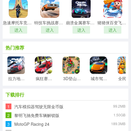
急速摩托车竞速游戏
特技车挑战赛3游戏
崩溃金属赛车游戏
猪猪侠百变飞车游戏
进入
进入
进入
进入
热门推荐
拉力地平线游戏
疯狂赛车驾驶游戏
3D登山越野摩托车游戏
城市驾驶挑战3D
全
下载排行
1
汽车模拟器驾驶无限金币版
99.2MB
2
黎明飞驰免费车辆解锁版
1.50GB
3
MotoGP Racing 24
189.3MB