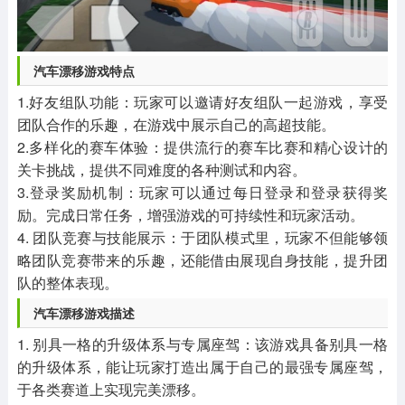
汽车漂移游戏特点
1.好友组队功能：玩家可以邀请好友组队一起游戏，享受
团队合作的乐趣，在游戏中展示自己的高超技能。
2.多样化的赛车体验：提供流行的赛车比赛和精心设计的
关卡挑战，提供不同难度的各种测试和内容。
3.登录奖励机制：玩家可以通过每日登录和登录获得奖
励。完成日常任务，增强游戏的可持续性和玩家活动。
4. 团队竞赛与技能展示：于团队模式里，玩家不但能够领
略团队竞赛带来的乐趣，还能借由展现自身技能，提升团
队的整体表现。
汽车漂移游戏描述
1. 别具一格的升级体系与专属座驾：该游戏具备别具一格
的升级体系，能让玩家打造出属于自己的最强专属座驾，
于各类赛道上实现完美漂移。