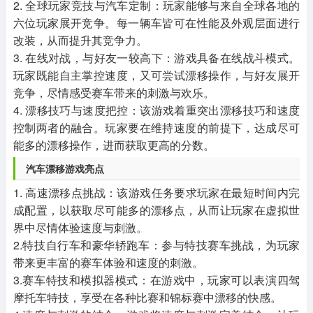
2. 全球玩家竞技与汽车定制：玩家能够与来自全球各地的
六位玩家展开竞争。每一辆车皆可在性能及外观层面进行
改装，从而提升其竞争力。
3. 在线对战，与好友一较高下：游戏具备在线战斗模式。
玩家既能自主掌控速度，又可尝试漂移操作，与好友展开
竞争，尽情感受赛车带来的刺激与欢乐。
4. 漂移技巧与速度把控：该游戏着重突出漂移技巧和速度
控制两者的融合。玩家要在维持速度的前提下，达成尽可
能多的漂移操作，进而获取更高的分数。
汽车漂移游戏亮点
1. 高速漂移点挑战：该游戏任务要求玩家在最短时间内完
成配置，以获取尽可能多的漂移点，从而让玩家在虚拟世
界中尽情体验速度与刺激。
2.特技自行车和豪华轿跑车：参与特技赛车挑战，为玩家
带来更丰富的赛车体验和速度的刺激。
3.赛车特技和模拟器模式：在游戏中，玩家可以表演四驾
摩托车特技，享受在各种比赛和锦标赛中漂移的快感。