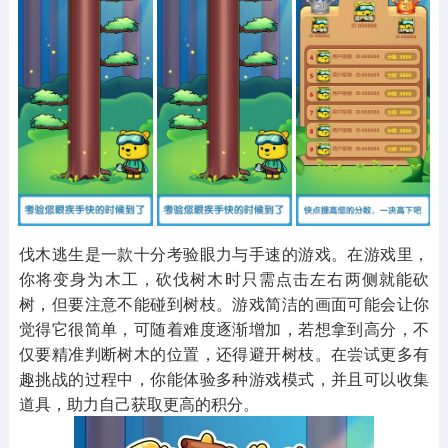
其他
游戏助手
MOD游戏
1654款应用
515款应用
1056款应用
伐木逃生是一款十分考验眼力与手速的游戏。在游戏里，
你将变身为木工，砍伐树木时只需点击左右两侧就能砍
树，但要注意不能碰到树枝。游戏简洁的画面可能会让你
觉得它很简单，可随着难度逐渐增加，若想拿到高分，不
仅要精准判断树木的位置，还得避开树枝。在尝试更多有
趣挑战的过程中，你能体验多种游戏模式，并且可以收集
道具，助力自己获取更高的积分。