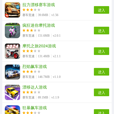
拉力漂移赛车游戏
进入
赛车竞速
39.6MB
v1.56
疯狂迷你摩托游戏
进入
赛车竞速
151.6MB
v2.0.1
摩托之旅2024游戏
进入
赛车竞速
131.4MB
v2.1.1
烈焰飙车游戏
进入
赛车竞速
146.7MB
v1.1.0
漂移达人游戏
进入
赛车竞速
89.1MB
v1.1.9
狂暴飙车游戏
进入