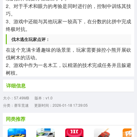
2、对于手术和眼力的考验是同时进行的，控制中训练其技
巧。
3、游戏中还能与其他玩家一较高下，在分数的比拼中完成
终极对抗。
伐木逃生玩家点评：
在这个充满卡通趣味的场景里，玩家需要操控小熊开展砍
伐树木的活动。
2、游戏中作为一名木工，以精湛的技术完成任务并且躲避
树枝。
详细信息
大小：57.49MB
版本：v1.0
分类：赛车竞速
更新时间：2026-01-18 17:39:05
同类推荐