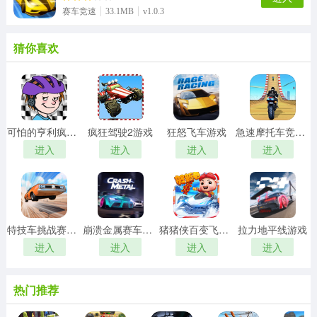
赛车竞速
33.1MB
v1.0.3
猜你喜欢
可怕的亨利疯狂卡丁车游戏
疯狂驾驶2游戏
狂怒飞车游戏
急速摩托车竞速游戏
进入
进入
进入
进入
特技车挑战赛3游戏
崩溃金属赛车游戏
猪猪侠百变飞车游戏
拉力地平线游戏
进入
进入
进入
进入
热门推荐