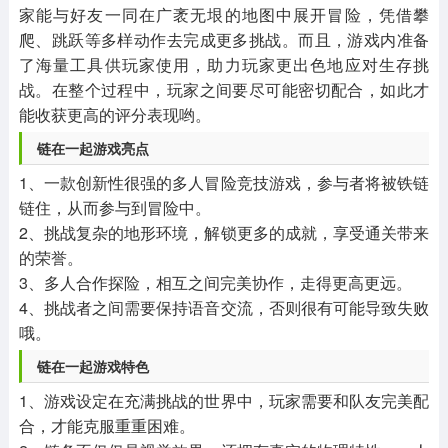
家能与好友一同在广袤无垠的地图中展开冒险，凭借攀
爬、跳跃等多样动作去完成更多挑战。而且，游戏内准备
了海量工具供玩家使用，助力玩家更出色地应对生存挑
战。在整个过程中，玩家之间要尽可能密切配合，如此才
能收获更高的评分表现哟。
链在一起游戏亮点
1、一款创新性很强的多人冒险竞技游戏，参与者将被铁链
链住，从而参与到冒险中。
2、挑战复杂的地形环境，解锁更多的成就，享受通关带来
的荣誉。
3、多人合作探险，相互之间完美协作，走得更高更远。
4、挑战者之间需要保持语音交流，否则很有可能导致失败
哦。
链在一起游戏特色
1、游戏设定在充满挑战的世界中，玩家需要和队友完美配
合，才能克服重重困难。