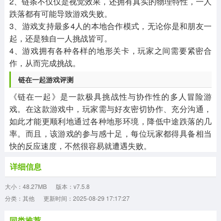
2、链条不仅仅是视觉效果，还拥有真实的物理特性，一人
跌落都有可能导致游戏失败。
3、游戏支持最多4人的本地合作模式，无论你是和朋友一
起，还是独自一人挑战皆可。
4、游戏拥有各种各样的地形关卡，玩家之间需要紧密合
作，从而完成挑战。
链在一起游戏评测
《链在一起》是一款极具挑战性与协作性的多人冒险游
戏。在这款游戏中，玩家需与好友密切协作、充分沟通，
如此才能更顺利地通过各种地形环境，降低中途跌落的几
率。而且，该游戏的参与感十足，每位玩家都得具备相当
快的反应速度，不然很容易就遭遇失败。
详细信息
大小：48.27MB
版本：v7.5.8
分类：其他
更新时间：2025-08-29 17:17:27
同类推荐