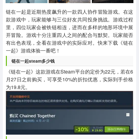
其他
游戏助手
MOD游戏
1654款应用
515款应用
1056款应用
链在一起是近期热度飙升的一款四人协作冒险游戏。在这
款游戏中，玩家能够与三位好友共同投身挑战。游戏过程
里，四位玩家会被铁链相连，进而在多样的地形环境中展
开冒险。游戏十分注重四人之间的配合与默契。玩家能否
有出色表现，全看在游戏中的实际应对。快来下载《链在
一起》游戏体验一番吧！
链在一起steam多少钱
《链在一起》这款游戏在Steam平台的定价为22元，若在6
月27日之前购买，可享受10%的折扣优惠，实际到手价格
为19.8元。