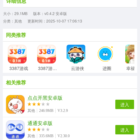
详细信息
大小：29.1MB
版本：v0.4.2 安卓版
分类：其他
更新时间：2025-10-07 17:06:13
同类推荐
3387游戏
3387游戏盒子
云游侠
进圈
相关推荐
点点开黑安卓版
进入
其他
246.9MB
V3.2.9
通通安卓版
进入
其他
335.6MB
V2.30.0