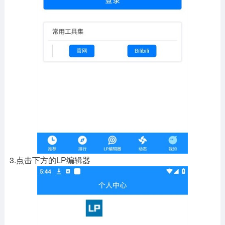
3.点击下方的LP编辑器