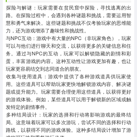
‌探险与解谜‌：玩家需要在贫民窟中探险，寻找逃离的出
路。在探险过程中，会遇到各种谜题和挑战，需要运用智
慧和勇气来解决。这些谜题和挑战不仅考验玩家的思维能
力，还为游戏增添了趣味性和挑战性。
‌与NPC互动‌：游戏中有大量的NPC（非玩家角色），玩家
可以与他们进行聊天和交流，以获得更多的关键信息和任
务。通过与NPC的互动，玩家可以解锁隐藏的剧情和彩
蛋，丰富游戏的内容。这种互动性让游戏更加有趣，也让
玩家更容易结交到志同道合的朋友。
‌收集与使用道具‌：游戏中提供了各种游戏道具供玩家使
用。这些道具可以帮助玩家更快地解锁游戏内容、解决谜
题或提升能力。玩家需要合理使用这些道具，以获得更好
的游戏体验。例如，某些道具可以用于解锁新的区域或触
发特定的剧情事件。
‌多种结局设计‌：玩家的选择和行动将影响游戏的最终结
局。这意味着玩家可以多次游玩，尝试不同的选择和行动
路线，以获得不同的游戏体验。这种多结局设计增加了游