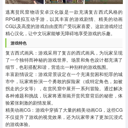
其他
游戏助手
MOD游戏
1654款应用
515款应用
1056款应用
逃离贫民窟物语安卓汉化版是一款充满复古西式风格的
RPG模拟互动手游，以其丰富的游戏剧情、精美的动画
CG以及高度的游戏自由度而广受玩家喜爱。这款游戏经过
精心汉化，让中文玩家能够无障碍地享受游戏的乐趣。
‌游戏特色‌
‌复古西式画风‌：游戏采用了复古的西式画风，为玩家呈现
了一个独特而神秘的游戏世界。场景和角色设计都充满了
细节，色彩搭配和谐，营造出一种别样的游戏氛围。
‌丰富剧情设定‌：游戏背景设定在一个充满贫困和犯罪的城
市中，玩家将扮演一个勇敢的探险家（或特定角色，如被
拐走的少女等），在贫民窟中展开一系列冒险。通过解决
各种难题和挑战，玩家将逐渐揭开贫民窟背后的秘密，体
验紧张刺激的剧情发展。
‌精美动画CG‌：游戏中穿插了大量的精美动画CG，这些CG
不仅提升了游戏的视觉效果，还为玩家带来了更加沉浸式
的游戏体验。