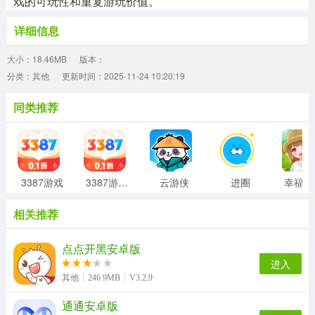
戏的可玩性和重复游玩价值。
详细信息
大小：18.46MB
版本：
分类：其他
更新时间：2025-11-24 10:20:19
同类推荐
3387游戏
3387游戏盒子
云游侠
进圈
相关推荐
点点开黑安卓版
进入
其他
246.9MB
V3.2.9
通通安卓版