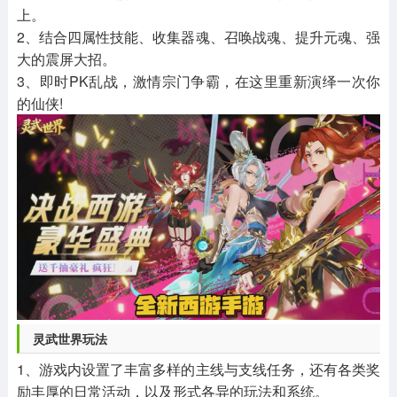
上。
2、结合四属性技能、收集器魂、召唤战魂、提升元魂、强
大的震屏大招。
3、即时PK乱战，激情宗门争霸，在这里重新演绎一次你
的仙侠!
灵武世界玩法
1、游戏内设置了丰富多样的主线与支线任务，还有各类奖
励丰厚的日常活动，以及形式各异的玩法和系统。