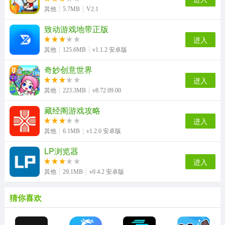
其他
5.7MB
V2.1
致动游戏地带正版
进入
其他
125.6MB
v1.1.2 安卓版
奇妙创意世界
进入
其他
223.3MB
v8.72.09.00
藏经阁游戏攻略
进入
其他
6.1MB
v1.2.0 安卓版
LP浏览器
进入
其他
29.1MB
v0.4.2 安卓版
猜你喜欢