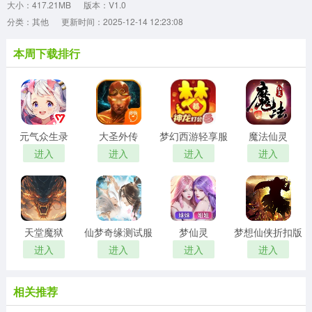
大小：417.21MB
版本：V1.0
分类：其他
更新时间：2025-12-14 12:23:08
本周下载排行
元气众生录
大圣外传
梦幻西游轻享服
魔法仙灵
进入
进入
进入
进入
天堂魔狱
仙梦奇缘测试服
梦仙灵
梦想仙侠折扣版
进入
进入
进入
进入
相关推荐