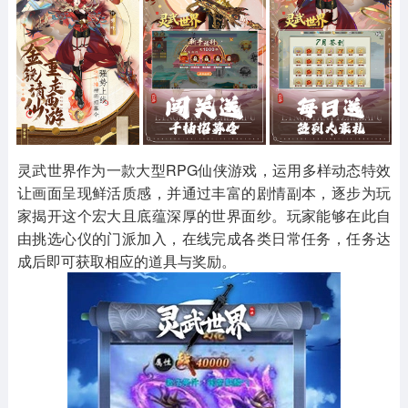
其他
游戏助手
MOD游戏
1654款应用
515款应用
1056款应用
灵武世界作为一款大型RPG仙侠游戏，运用多样动态特效
让画面呈现鲜活质感，并通过丰富的剧情副本，逐步为玩
家揭开这个宏大且底蕴深厚的世界面纱。玩家能够在此自
由挑选心仪的门派加入，在线完成各类日常任务，任务达
成后即可获取相应的道具与奖励。