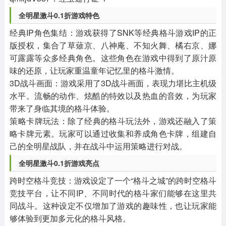
全明星激斗0.1折游戏特色
‌经典IP角色集结‌：游戏获得了SNK等经典格斗游戏IP的正
版授权，集合了草薙京、八神庵、不知火舞、橘右京、娜
可露露等众多经典角色。这些角色在游戏中得到了原汁原
味的还原，让玩家重温童年记忆里的格斗激情。
‌3D战斗画面‌：游戏采用了3D战斗画面，表现力堪比主机级
水平。流畅的动作、炫酷的特效以及热血的音效，为玩家
带来了身临其境的格斗体验。
‌策略卡牌玩法‌：除了经典的格斗玩法外，游戏还融入了策
略卡牌元素。玩家可以通过收集和养成角色卡牌，组建自
己的全明星战队，并在战斗中运用策略进行对战。
全明星激斗0.1折游戏亮点
‌跨时空格斗竞技‌：游戏设定了一个“格斗之城”的跨时空格斗
竞技平台，让不同IP、不同时代的格斗家们能够在这里共
同战斗。这种设定不仅增加了游戏的趣味性，也让玩家能
够体验到更加多元化的格斗风格。