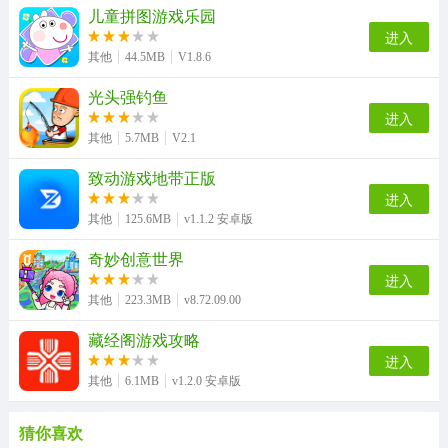
儿童拼图游戏乐园
进入
其他
44.5MB
V1.8.6
光头强钓鱼
进入
其他
5.7MB
V2.1
致动游戏地带正版
进入
其他
125.6MB
v1.1.2 安卓版
奇妙创意世界
进入
其他
223.3MB
v8.72.09.00
藏经阁游戏攻略
进入
其他
6.1MB
v1.2.0 安卓版
猜你喜欢