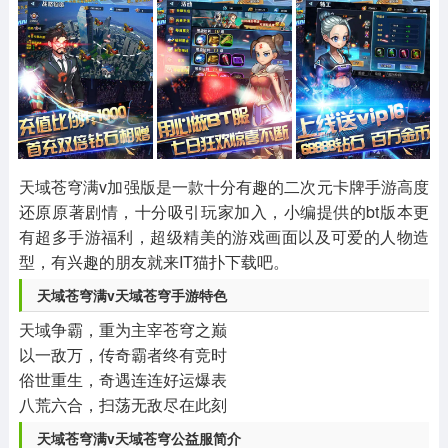
其他
游戏助手
MOD游戏
1654款应用
515款应用
1056款应用
天域苍穹满v加强版是一款十分有趣的二次元卡牌手游高度
还原原著剧情，十分吸引玩家加入，小编提供的bt版本更
有超多手游福利，超级精美的游戏画面以及可爱的人物造
型，有兴趣的朋友就来IT猫扑下载吧。
天域苍穹满v天域苍穹手游特色
天域争霸，重为主宰苍穹之巅
以一敌万，传奇霸者终有竞时
俗世重生，奇遇连连好运爆表
八荒六合，扫荡无敌尽在此刻
天域苍穹满v天域苍穹公益服简介