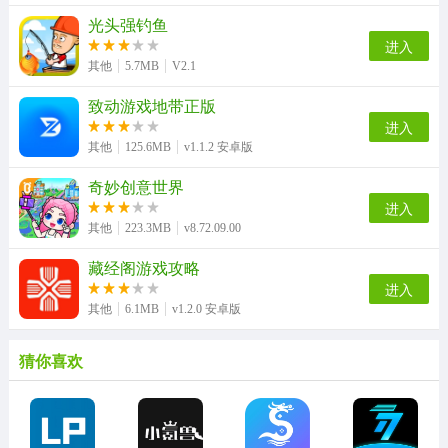
光头强钓鱼
进入
其他
5.7MB
V2.1
致动游戏地带正版
进入
其他
125.6MB
v1.1.2 安卓版
奇妙创意世界
进入
其他
223.3MB
v8.72.09.00
藏经阁游戏攻略
进入
其他
6.1MB
v1.2.0 安卓版
猜你喜欢