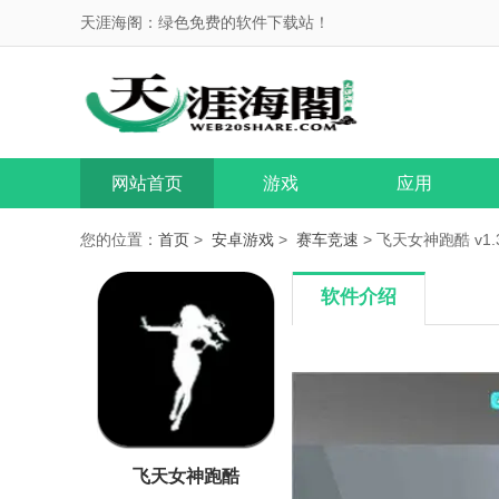
天涯海阁：绿色免费的软件下载站！
网站首页
游戏
应用
您的位置：
首页
>
安卓游戏
>
赛车竞速
> 飞天女神跑酷 v1.
软件介绍
飞天女神跑酷