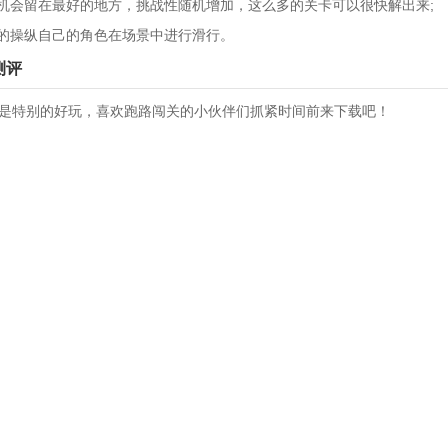
机会留在最好的地方，挑战性随机增加，这么多的关卡可以很快解出来;
的操纵自己的角色在场景中进行滑行。
测评
戏是特别的好玩，喜欢跑路闯关的小伙伴们抓紧时间前来下载吧！