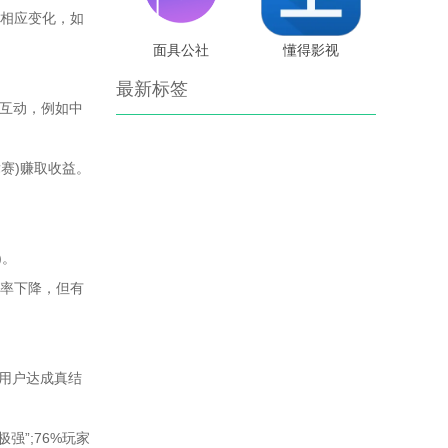
会相应变化，如
面具公社
懂得影视
最新标签
角色互动，例如中
赛)赚取收益。
)。
效率下降，但有
%用户达成真结
强”;76%玩家