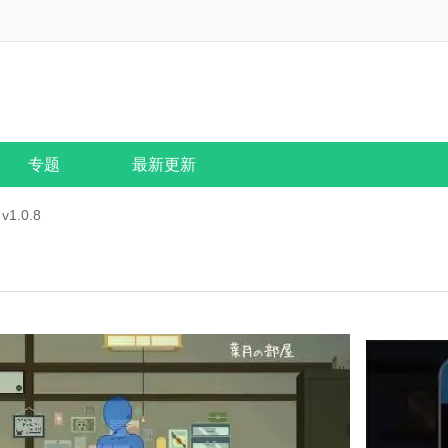
专题
最新更新
1.0.8