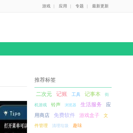
游戏
|
应用
|
专题
|
最新更新
推荐标签
记账
二次元
记事本
工具
街
生活服务
应
铃声
机游戏
浏览器
免费软件
用商店
游戏盒子
文
件管理
趣味
清理垃圾