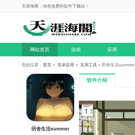
天涯海阁：绿色免费的软件下载站！
网站首页
游戏
应用
您的位置：
首页
>
安卓应用
>
实用工具
> 田舍生活summer v
软件介绍
田舍生活summer