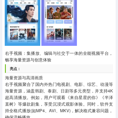
其他
游戏助手
MOD游戏
1654款应用
515款应用
1056款应用
右手视频：集播放、编辑与社交于一体的全能视频平台，
畅享海量资源与创意体验
亮点：
海量资源与高清画质
右手视频聚合了国内外热门电视剧、电影、综艺、动漫等
海量资源，涵盖韩剧、泰剧、日剧等多元类型，并支持4K
超高清播放。例如，用户可观看《来自星星的你》《半泽
直树》等爆款剧集，享受沉浸式观影体验。同时，软件支
持全格式播放(如MP4、AVI、MKV)，解决格式兼容问题，
确保流畅播放。