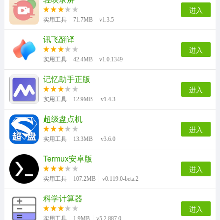
进入
实用工具
71.7MB
v1.3.5
讯飞翻译
进入
实用工具
42.4MB
v1.0.1349
记忆助手正版
进入
实用工具
12.9MB
v1.4.3
超级盘点机
进入
实用工具
13.3MB
v3.6.0
Termux安卓版
进入
实用工具
107.2MB
v0.119.0-beta.2
科学计算器
进入
实用工具
1.9MB
v5.2.887.0