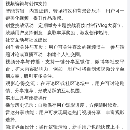
视频编辑与创作支持
智能剪辑：内置滤镜、转场特效和背景音乐库，用户可一
键美化视频，提升作品质感。
创意挑战活动：定期举办主题挑战赛(如“旅行Vlog大赛”)，
鼓励用户发挥创意，赢取丰厚奖励，激发创作热情。
社交互动与社区建设
创作者关注与互动：用户可关注喜欢的视频博主，参与话
题讨论或直播互动，构建个人社交圈。
视频分享与传播：支持一键分享至微信、微博等社交平
台，扩大内容影响力。例如，用户可将自制短视频分享至
朋友圈，吸引更多关注。
观影心得交流：在评论区或社区论坛中，用户可讨论剧
情、分享推荐，形成活跃的互动氛围。
实用工具与便捷操作
播放历史记录：自动保存用户观影进度，方便随时续看。
雷达分享功能：用户可发现周边热门视频分享，丰富观影
选择。
简洁界面设计：操作逻辑清晰，新手用户也能快速上手，