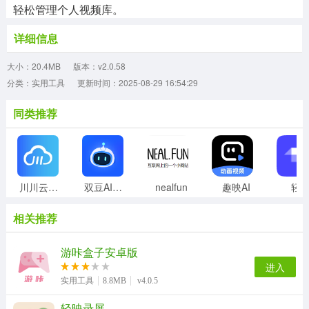
轻松管理个人视频库。
详细信息
大小：20.4MB
版本：v2.0.58
分类：实用工具
更新时间：2025-08-29 16:54:29
同类推荐
川川云手机正版
双豆AI助手
nealfun
趣映AI
轻
相关推荐
游咔盒子安卓版
进入
实用工具
8.8MB
v4.0.5
轻映录屏