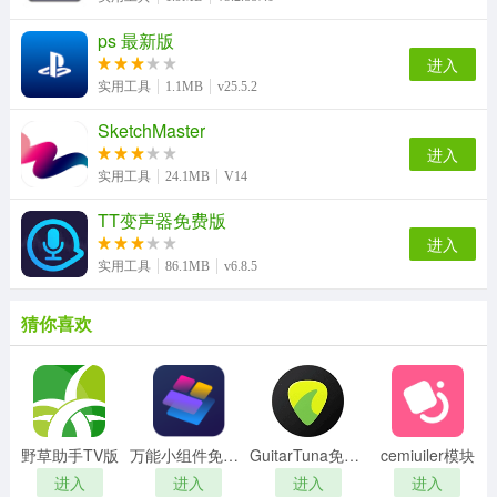
ps 最新版
进入
实用工具
1.1MB
v25.5.2
SketchMaster
进入
实用工具
24.1MB
V14
TT变声器免费版
进入
实用工具
86.1MB
v6.8.5
猜你喜欢
野草助手TV版
万能小组件免费版
GuitarTuna免费版
cemiuiler模块
进入
进入
进入
进入