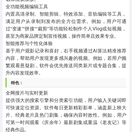
全功能视频编辑工具
内置高清录制、智能剪辑、特效添加、音轨编辑等工具，
满足用户从录制到发布的全方位需求。例如，用户可通
过“变速”“拼接”“裁剪”等功能轻松制作个人Vlog或短视频，
甚至为商家品牌定制宣传视频，操作简单且效果专业。
智能推荐与个性化体验
基于用户观影记录和喜好，右手视频通过AI算法精准推荐
内容，帮助用户发现更多感兴趣的视频。例如，若用户频
繁观看悬疑剧，软件会优先推送同类新片或专题合集，提
升内容发现效率。
特色：
全网搜片与实时更新
提供强大的搜索引擎和分类索引功能，用户输入关键词即
可快速定位资源。软件每日更新精彩影单，涵盖新上映大
片、经典老片及热门剧集，确保内容时效性。例如，用户
可第一时间观看《庆余年》最新剧集或重温《老友记》等
经典作品。