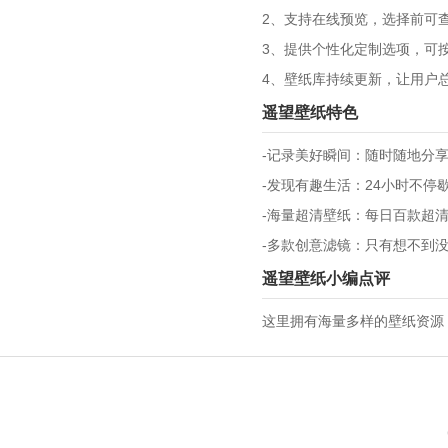
2、支持在线预览，选择前可
3、提供个性化定制选项，可
4、壁纸库持续更新，让用户
遥望壁纸特色
-记录美好瞬间：随时随地分
-发现有趣生活：24小时不
-海量超清壁纸：每日百款超
-多款创意滤镜：只有想不到
遥望壁纸小编点评
这里拥有海量多样的壁纸资源