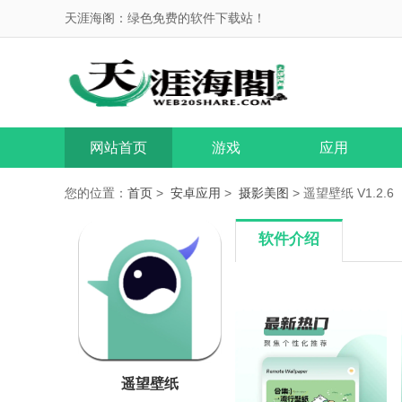
天涯海阁：绿色免费的软件下载站！
网站首页
游戏
应用
您的位置：
首页
>
安卓应用
>
摄影美图
> 遥望壁纸 V1.2.6
软件介绍
遥望壁纸