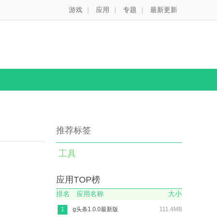
游戏
|
应用
|
专题
|
最新更新
推荐标签
工具
应用TOP榜
排名
应用名称
大小
1
g头条1.0.0最新版
111.4MB