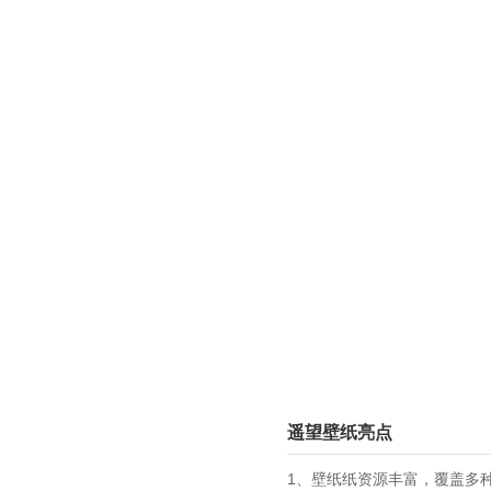
遥望壁纸亮点
1、壁纸纸资源丰富，覆盖多