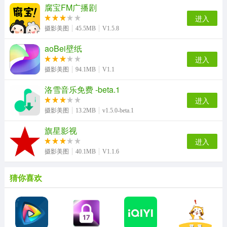
腐宝FM广播剧
进入
摄影美图
45.5MB
V1.5.8
aoBei壁纸
进入
摄影美图
94.1MB
V1.1
洛雪音乐免费 -beta.1
进入
摄影美图
13.2MB
v1.5.0-beta.1
旗星影视
进入
摄影美图
40.1MB
V1.1.6
猜你喜欢