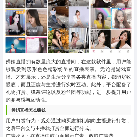
其他
游戏助手
MOD游戏
1654款应用
515款应用
1056款应用
婵娟直播拥有数量庞大的直播间，在这款软件里，用户能
够观赏到形形色色精彩纷呈的直播表演。无论是游戏直
播、才艺展示，还是生活分享等各类直播内容，都能尽收
眼底，而且还能与主播进行实时互动。此外，平台配备了
礼物打赏、弹幕评论以及粉丝团等功能，进一步提升用户
的参与感与互动性。
婵娟直播怎么赚钱
用户打赏行为：观众通过购买虚拟礼物向主播进行打赏，
之后平台会与主播就打赏金额进行分成。
广告收入：在直播中或页面展示广告，收取广告费。