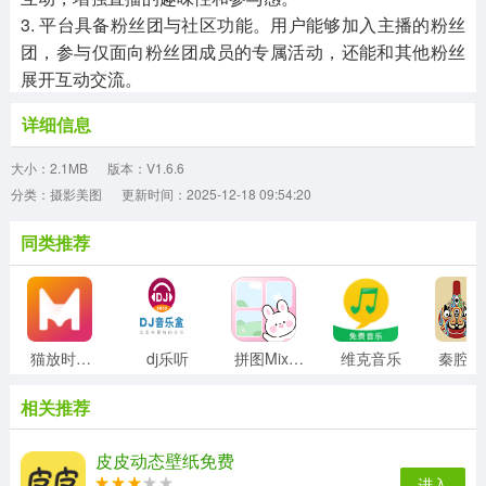
3. 平台具备粉丝团与社区功能。用户能够加入主播的粉丝
团，参与仅面向粉丝团成员的专属活动，还能和其他粉丝
展开互动交流。
详细信息
大小：2.1MB
版本：V1.6.6
分类：摄影美图
更新时间：2025-12-18 09:54:20
同类推荐
猫放时光影视
dj乐听
拼图Mixcam相机
维克音乐
秦
相关推荐
皮皮动态壁纸免费
进入