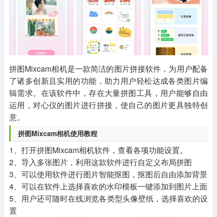
其他
游戏助手
MOD游戏
1654款应用
515款应用
1056款应用
拼图Mixcam相机是一款简洁的图片拼接软件，为用户配备
了诸多创新且实用的功能，助力用户轻松达成各类图片编
辑需求。在该软件中，存在大量拼图工具，用户能够自由
运用，对心仪的图片进行拼接，使自己的图片更具独特创
意。
拼图Mixcam相机使用教程
1、打开拼图Mixcam相机软件，查看各项功能设置。
2、导入多张图片，利用这款软件进行自定义布局拼图
3、可以使用软件进行图片智能抠图，抠图后自由添加背景
4、可以在软件上选择喜欢的水印模板一键添加到图片上面
5、用户还可随时在线浏览各类型头像壁纸，选择喜欢的设
置