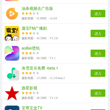
油条视频去广告版
进入
摄影美图
41.8MB
v3.4.0
腐宝FM广播剧
进入
摄影美图
45.5MB
V1.5.8
aoBei壁纸
进入
摄影美图
94.1MB
V1.1
洛雪音乐免费 -beta.1
进入
摄影美图
13.2MB
v1.5.0-beta.1
旗星影视
进入
摄影美图
40.1MB
V1.1.6
至尊宝盒TV