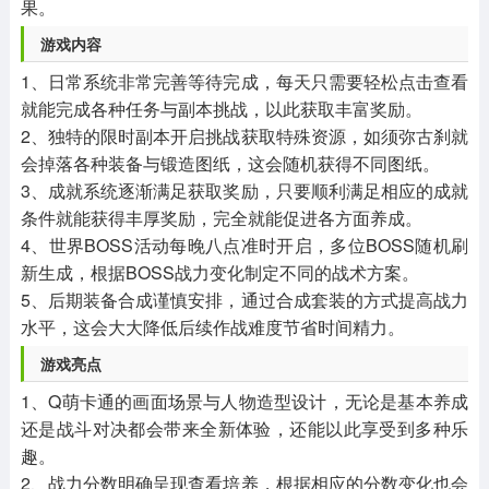
果。
游戏内容
1、日常系统非常完善等待完成，每天只需要轻松点击查看
就能完成各种任务与副本挑战，以此获取丰富奖励。
2、独特的限时副本开启挑战获取特殊资源，如须弥古刹就
会掉落各种装备与锻造图纸，这会随机获得不同图纸。
3、成就系统逐渐满足获取奖励，只要顺利满足相应的成就
条件就能获得丰厚奖励，完全就能促进各方面养成。
4、世界BOSS活动每晚八点准时开启，多位BOSS随机刷
新生成，根据BOSS战力变化制定不同的战术方案。
5、后期装备合成谨慎安排，通过合成套装的方式提高战力
水平，这会大大降低后续作战难度节省时间精力。
游戏亮点
1、Q萌卡通的画面场景与人物造型设计，无论是基本养成
还是战斗对决都会带来全新体验，还能以此享受到多种乐
趣。
2、战力分数明确呈现查看培养，根据相应的分数变化也会