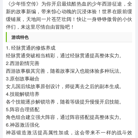
《少年悟空传》为你开启最炫酷热血的少年西游征途，全
新的故事新编，带来惊心动魄的沉浸体验！世界在眼前缓
缓铺展，天地间一片苍茫壮阔！快让一身铮铮傲骨的小伙
伴们，来这里尽情自由冒险吧！
游戏特色
1. 经脉贯通的修炼养成
经脉贯通突破相当精彩，通过经脉贯通提高整体实力。
2.西游剧情完善
西游故事极其完善，随着故事深入也能体验多种玩法。
3.原创故事融合
女儿国后续故事原创设计，师徒离去之后的副本生成。
4.技能解锁培养
各个技能逐步解锁培养，随着等级提升慢慢开启技能。
5.阵容合理搭配
角色组合建立强大阵容，通过阵容搭配提高整体实力。
6.神器激活强化
神器锻造激活提高属性加成，这会带来不一样的战斗效