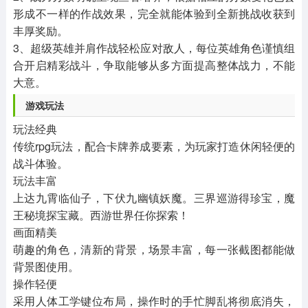
形成不一样的作战效果，完全就能体验到全新挑战收获到
丰厚奖励。
3、超级英雄并肩作战轻松应对敌人，每位英雄角色谨慎组
合开启精彩战斗，争取能够从多方面提高整体战力，不能
大意。
游戏玩法
玩法经典
传统rpg玩法，配合卡牌养成要素，为玩家打造休闲轻便的
战斗体验。
玩法丰富
上达九霄临仙子，下伏九幽镇妖魔。三界巡游得珍宝，魔
王秘境探宝藏。西游世界任你探索！
画面精美
萌趣的角色，清新的背景，场景丰富，每一张截图都能做
背景图使用。
操作轻便
采用人体工学键位布局，操作时的手忙脚乱将彻底消失，