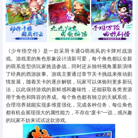
其他
游戏助手
MOD游戏
1654款应用
515款应用
1056款应用
《少年悟空传》是一款采用卡通Q萌画风的卡牌对战游
戏。游戏里的角色形象设计清新可爱，每个角色都以全新
的萌系造型供玩家挑选参战，同时还从独特视角重新演绎
了经典的西游故事。游戏主要通过章节关卡挑战来推动剧
情发展，随着关卡的逐步解锁，玩家可以体验到更多新玩
法，以此保持游戏的新鲜感和趣味性，还能获取各类资源
用于角色和阵容的养成。每个角色都有独立的天赋系统，
合理培养就能实现多维度强化，完成各种任务，每位角色
都有机会展现强大的属性能力，不存在“废卡”一说，感兴趣
的玩家不妨来试试这款游戏。