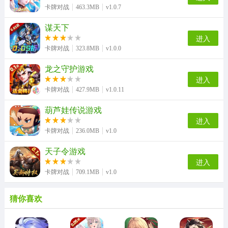
卡牌对战
463.3MB
v1.0.7
谋天下
进入
卡牌对战
323.8MB
v1.0.0
龙之守护游戏
进入
卡牌对战
427.9MB
v1.0.11
葫芦娃传说游戏
进入
卡牌对战
236.0MB
v1.0
天子令游戏
进入
卡牌对战
709.1MB
v1.0
猜你喜欢