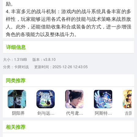
励。
4. 丰富多元的战斗机制：游戏内的战斗系统具备丰富的多
样性，玩家能够运用各式各样的技能与战术策略来战胜敌
人。此外，还能借助收集和合成装备的方式，进一步增强
角色的各项能力以及整体战斗力。
详细信息
大小：1.31MB
版本：v3.8.10
分类：卡牌对战
更新时间：2025-12-26 12:43:05
同类推荐
阴阳界
剑与远征2启程
代号鸢台服
阿斯特赖亚六面神谕
古国
相关推荐