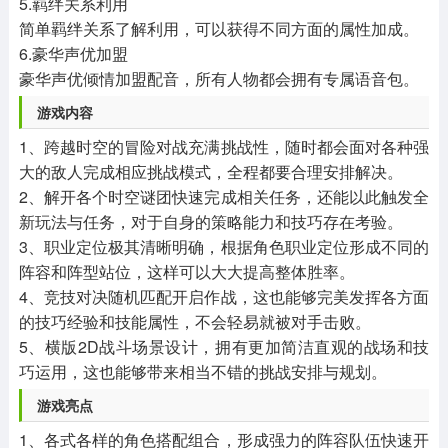
5.羁绊关系利用
简单羁绊关系了解利用，可以获得不同方面的属性加成。
6.豪华声优加盟
豪华声优倾情加盟配音，所有人物都会拥有专属语音包。
游戏内容
1、跨越时空的冒险对战充满挑战性，随时都会面对各种强
大的敌人完成相应挑战模式，全程都要合理安排解决。
2、解开各个时空谜团快速完成相关任务，还能以此触发全
新玩法与任务，对于自身的策略能力和技巧存在考验。
3、职业定位极其清晰明确，根据角色职业定位形成不同的
阵容和阵型站位，这样可以大大提高整体胜率。
4、竞技对决随机匹配开启作战，这也能够完美发挥各方面
的技巧经验和技能属性，不会轻易就被对手击败。
5、横版2D战斗场景设计，拥有更加简洁直观的战场和技
巧运用，这也能够带来相当不错的挑战安排与规划。
游戏亮点
1、各式各样的角色搭配组合，形成强力的阵容队伍快速开