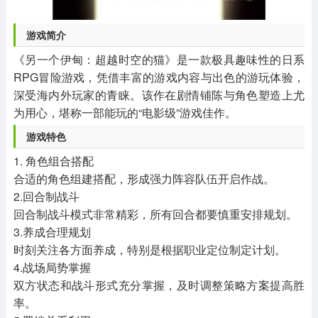
游戏简介
《另一个伊甸：超越时空的猫》是一款极具趣味性的日系
RPG冒险游戏，凭借丰富的游戏内容与出色的游玩体验，
深受海内外玩家的青睐。该作在剧情铺陈与角色塑造上尤
为用心，堪称一部能玩的“电影级”游戏佳作。
游戏特色
1. 角色组合搭配
合适的角色组建搭配，形成强力阵容队伍开启作战。
2.回合制战斗
回合制战斗模式非常精彩，所有回合都要慎重安排规划。
3.养成合理规划
时刻关注各方面养成，特别是根据职业定位制定计划。
4.战场局势掌握
双方状态和战斗形式充分掌握，及时调整策略方案提高胜
率。