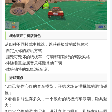
概念破坏手机版特色
从四种不同模式中挑选，以获得极致的破坏体验
-自定义你的游玩方式
-撞毁可毁坏的纸板车，每辆都有独特的驾驶风格
-伴随着重金属音乐摧毁其他车辆
-体验独特的3D纸板车设计
游戏亮点
1.自己制作心仪的赛车模型，开始这场充满挑战的激情碰
撞；
2.看看你能生存多久，一个致命的纸板汽车浪潮，独具魅
力；
3.自定义你的游戏玩法，设计赛道与规则，和好友们一同