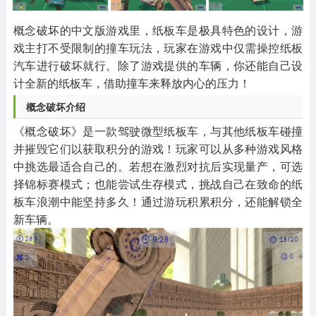
其他
游戏助手
MOD游戏
1654款应用
515款应用
1056款应用
概念破坏的中文版游戏里，纸板车是极具特色的设计，游
戏主打不受限制的撞车玩法，玩家在游戏中仅需操控纸板
汽车进行破坏就行。除了游戏提供的车辆，你还能自己设
计全新的纸板车，借助撞车来释放内心的压力！
概念破坏介绍
《概念破坏》是一款驾驶微型纸板车，与其他纸板车碰撞
并摧毁它们以获取积分的游戏！玩家可以从多种游戏风格
中挑选最适合自己的。若想在激烈对抗后实现量产，可选
择锦标赛模式；也能尝试生存模式，挑战自己在致命的纸
板车浪潮中能坚持多久！通过游玩积累积分，还能解锁全
新车辆。