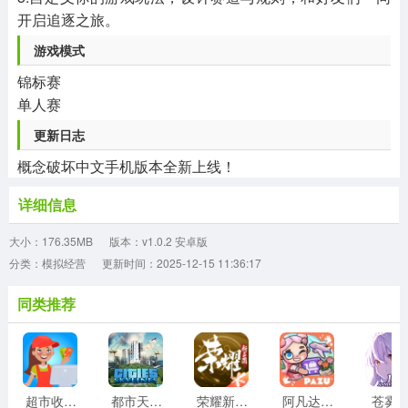
开启追逐之旅。
游戏模式
锦标赛
单人赛
更新日志
概念破坏中文手机版本全新上线！
详细信息
大小：176.35MB
版本：v1.0.2 安卓版
分类：模拟经营
更新时间：2025-12-15 11:36:17
同类推荐
超市收银员
都市天际线
荣耀新三国
阿凡达世界正版
苍雾