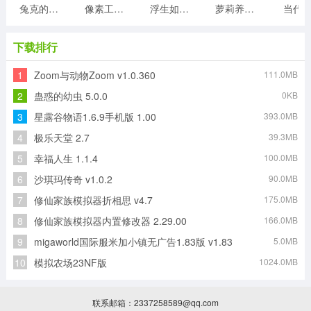
兔克的餐厅游戏
像素工厂模组最新版
浮生如梦亦如烟游戏版
萝莉养成计划
当代
下载排行
1
Zoom与动物Zoom v1.0.360
111.0MB
2
蛊惑的幼虫 5.0.0
0KB
3
星露谷物语1.6.9手机版 1.00
393.0MB
4
极乐天堂 2.7
39.3MB
5
幸福人生 1.1.4
100.0MB
6
沙琪玛传奇 v1.0.2
90.0MB
7
修仙家族模拟器折相思 v4.7
175.0MB
8
修仙家族模拟器内置修改器 2.29.00
166.0MB
9
migaworld国际服米加小镇无广告1.83版 v1.83
5.0MB
10
模拟农场23NF版
1024.0MB
联系邮箱：2337258589@qq.com