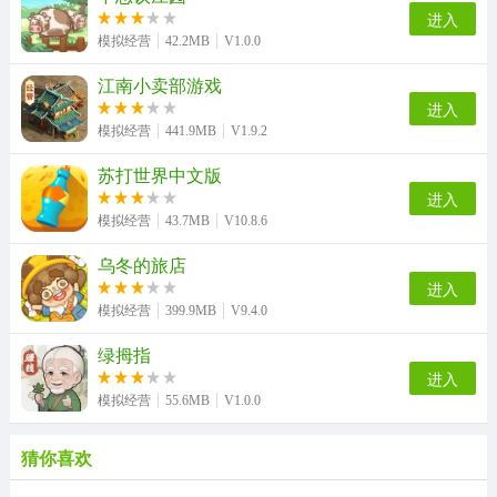
进入
模拟经营
42.2MB
V1.0.0
江南小卖部游戏
进入
模拟经营
441.9MB
V1.9.2
苏打世界中文版
进入
模拟经营
43.7MB
V10.8.6
乌冬的旅店
进入
模拟经营
399.9MB
V9.4.0
绿拇指
进入
模拟经营
55.6MB
V1.0.0
猜你喜欢