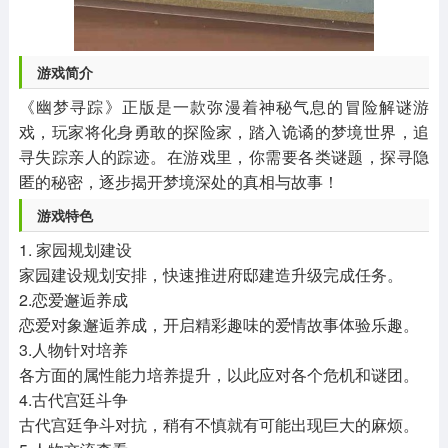
游戏简介
《幽梦寻踪》正版是一款弥漫着神秘气息的冒险解谜游
戏，玩家将化身勇敢的探险家，踏入诡谲的梦境世界，追
寻失踪亲人的踪迹。在游戏里，你需要各类谜题，探寻隐
匿的秘密，逐步揭开梦境深处的真相与故事！
游戏特色
1. 家园规划建设
家园建设规划安排，快速推进府邸建造升级完成任务。
2.恋爱邂逅养成
恋爱对象邂逅养成，开启精彩趣味的爱情故事体验乐趣。
3.人物针对培养
各方面的属性能力培养提升，以此应对各个危机和谜团。
4.古代宫廷斗争
古代宫廷争斗对抗，稍有不慎就有可能出现巨大的麻烦。