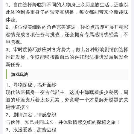
1、自由选择降临到不同的人物身上亲历皇族生活，还能以
此体验到多重身份的转变和切换，每次都能带来全新趣味
体验。
2、多位俊美细致的角色完美邂逅，轻松点击即可展开精彩
恋情完成各项任务与挑战，还会拥有专属感情线经营，不
容忽视。
3、审时度势巧妙应对各方势力，做出各种影响剧情的选择
推进发展，争取能够按照自己的喜好想法推进发展触发全
新任务。
游戏玩法
1、寻物探秘，揭开面纱
现代法医摇身一变古代郡主，这其中隐藏着多少秘密，周
遭的环境充斥着太多元素，究竟哪一个才是解开谜题的关
键性证据？
2、剧情跌宕，情感交织
与伙伴、知己共同成长，并体验情感交织的探秘之旅！
3、浪漫爱慕，甜蜜启程