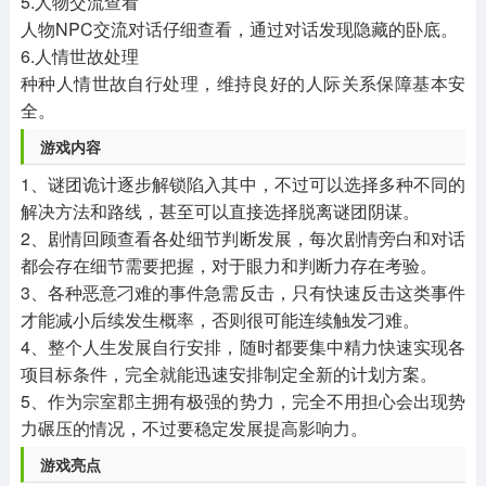
5.人物交流查看
人物NPC交流对话仔细查看，通过对话发现隐藏的卧底。
6.人情世故处理
种种人情世故自行处理，维持良好的人际关系保障基本安
全。
游戏内容
1、谜团诡计逐步解锁陷入其中，不过可以选择多种不同的
解决方法和路线，甚至可以直接选择脱离谜团阴谋。
2、剧情回顾查看各处细节判断发展，每次剧情旁白和对话
都会存在细节需要把握，对于眼力和判断力存在考验。
3、各种恶意刁难的事件急需反击，只有快速反击这类事件
才能减小后续发生概率，否则很可能连续触发刁难。
4、整个人生发展自行安排，随时都要集中精力快速实现各
项目标条件，完全就能迅速安排制定全新的计划方案。
5、作为宗室郡主拥有极强的势力，完全不用担心会出现势
力碾压的情况，不过要稳定发展提高影响力。
游戏亮点