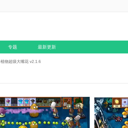
专题
最新更新
物超级大嘴花 v2.1.6