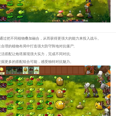
式，通过把不同植物叠加融合，从而获得更强大的能力来投入战斗。
在合理的植物布局中打造强大防守阵地对抗僵尸;
灵活搭配让炮塔展现强大实力，完成不同对抗;
发掘更多的搭配组合可能，感受独特对抗魅力。