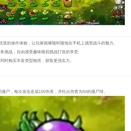
优质的操作体验，让玩家能够随时随地在手机上感受战斗的魅力。
任务挑战，自由感受趣味模拟挑战打造的享受;
，同时购买丰富类型炮塔，获取更强实力。
的僵尸，每次攻击造成150伤害，并吐出伤害为50的僵尸球。