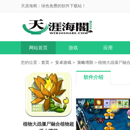
天涯海阁：绿色免费的软件下载站！
网站首页
游戏
应用
您的位置：
首页
>
安卓游戏
>
策略塔防
> 植物大战僵尸融合植
软件介绍
植物大战僵尸融合植物超