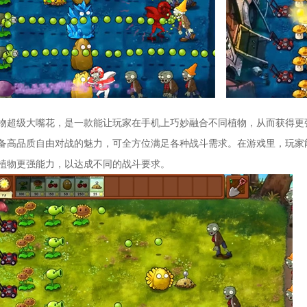
物超级大嘴花，是一款能让玩家在手机上巧妙融合不同植物，从而获得更
备高品质自由对战的魅力，可全方位满足各种战斗需求。在游戏里，玩家
植物更强能力，以达成不同的战斗要求。