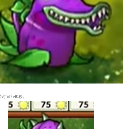
嚼时间为40秒。