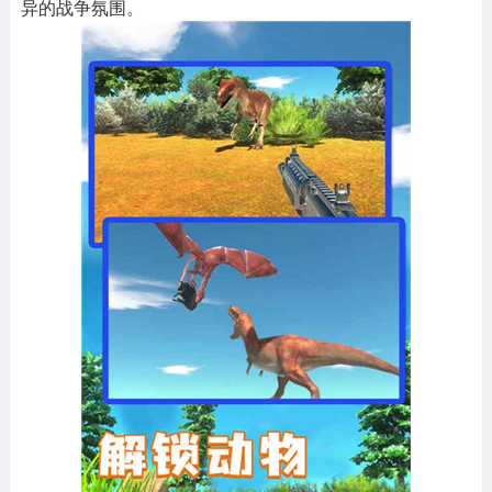
异的战争氛围。