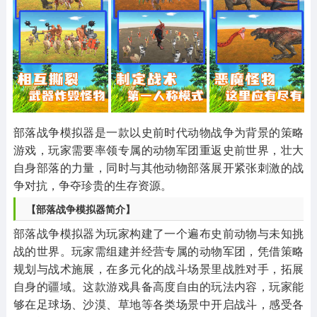
其他
游戏助手
MOD游戏
1654款应用
515款应用
1056款应用
部落战争模拟器是一款以史前时代动物战争为背景的策略
游戏，玩家需要率领专属的动物军团重返史前世界，壮大
自身部落的力量，同时与其他动物部落展开紧张刺激的战
争对抗，争夺珍贵的生存资源。
【部落战争模拟器简介】
部落战争模拟器为玩家构建了一个遍布史前动物与未知挑
战的世界。玩家需组建并经营专属的动物军团，凭借策略
规划与战术施展，在多元化的战斗场景里战胜对手，拓展
自身的疆域。这款游戏具备高度自由的玩法内容，玩家能
够在足球场、沙漠、草地等各类场景中开启战斗，感受各