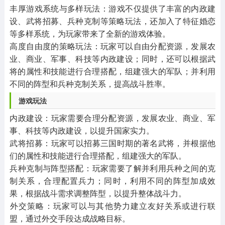
‌丰厚游戏系统与多样玩法‌：游戏不仅提供了丰富的内政建
设、武将招募、兵种克制等策略玩法，还加入了特征婚恋
等多样系统，为玩家带来了全新的游戏体验。
‌高度自由度的策略玩法‌：玩家可以自由分配资源，发展农
业、商业、军事、科技等内政建设；同时，还可以根据武
将的属性和技能进行合理搭配，组建强大的军队；并利用
不同的阵型和兵种克制关系，提高战斗胜率。
游戏玩法
‌内政建设‌：玩家需要合理分配资源，发展农业、商业、军
事、科技等内政建设，以提升国家实力。
‌武将招募‌：玩家可以招募三国时期的著名武将，并根据他
们的属性和技能进行合理搭配，组建强大的军队。
‌兵种克制与阵型搭配‌：玩家需要了解并利用兵种之间的克
制关系，合理配置兵力；同时，利用不同的阵型加成效
果，根据战斗需求调整阵型，以提升整体战斗力。
‌外交策略‌：玩家可以与其他势力建立友好关系或进行联
盟，通过外交手段达成战略目标。