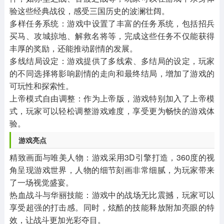
验这些经典战役，感受三国历史的波澜壮阔。
‌多样任务系统‌：游戏中设置了丰富的任务系统，包括招兵
买马、攻城掠地、解救名将等，完成这些任务不仅能获得
丰厚的奖励，还能推动剧情的发展。
‌多线结局设定‌：游戏提供了多线索、多结局的设定，玩家
的不同选择将影响剧情的走向和最终结局，增加了游戏的
可玩性和探索性。
‌上帝模式自由调整‌：作为上帝版，游戏特别加入了上帝模
式，玩家可以轻松调整游戏难度，享受更为畅快的游戏体
验。
游戏亮点
‌精致画面与唯美人物‌：游戏采用3D引擎打造，360度的视
角呈现游戏世界，人物的细节刻画非常细腻，为玩家带来
了一场视觉盛宴。
‌热血战斗与华丽技能‌：游戏中的战场无比震撼，玩家可以
享受超强的打击感。同时，炫酷的技能释放附加亮眼的特
效，让战斗更加光彩夺目。