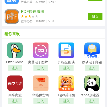
效率办公
37.9MB
V2.9.8
PDF快速看图
进入
效率办公
18.8MB
V1.0.5
猜你喜欢
OfferGoose
央基电子图片处理软件
扫描全能侠
移动电子邮箱
进入
进入
进入
进入
南孚商旅
华迅供货商
Tiger英语角
Panda加速器免费版
进入
进入
进入
进入