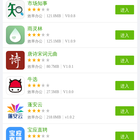
市场知事
进入
效率办公
121.0MB
V0.0.8
雨灵林
进入
效率办公
125.1MB
V1.0.9
唐诗宋词元曲
进入
效率办公
80.7MB
V1.0.1
牛选
进入
效率办公
27.5MB
V1.0.0
蓬安云
进入
效率办公
218.0MB
v1.0.2
宝应直聘
进入