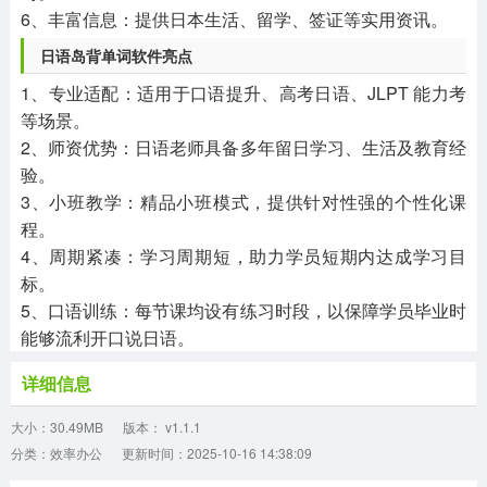
6、丰富信息：提供日本生活、留学、签证等实用资讯。
日语岛背单词软件亮点
1、专业适配：适用于口语提升、高考日语、JLPT 能力考
等场景。
2、师资优势：日语老师具备多年留日学习、生活及教育经
验。
3、小班教学：精品小班模式，提供针对性强的个性化课
程。
4、周期紧凑：学习周期短，助力学员短期内达成学习目
标。
5、口语训练：每节课均设有练习时段，以保障学员毕业时
能够流利开口说日语。
详细信息
大小：30.49MB
版本： v1.1.1
分类：效率办公
更新时间：2025-10-16 14:38:09