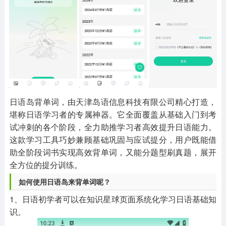
其他
游戏助手
MOD游戏
1654款应用
515款应用
1056款应用
日语岛背单词，由天津岛语信息科技有限公司精心打造，
堪称日语学习者的专属神器。它全面覆盖从基础入门到考
试冲刺的各个阶段，全力助推学习者高效提升日语能力。
这款学习工具巧妙兼顾基础巩固与应试提分，用户既能借
助全阶段词书实现高效背单词，又能分题型刷真题，展开
全方位的提分训练。
如何使用日语岛来背单词呢？
1、日语初学者可以在知识星球页面系统化学习日语基础知
识。