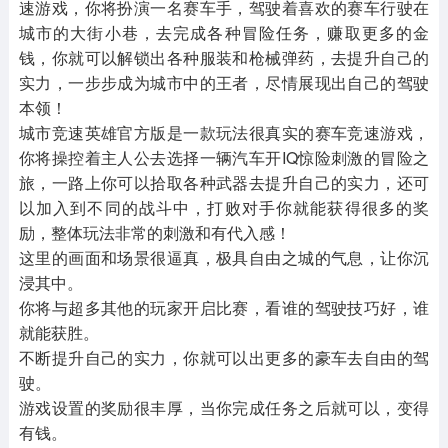
速游戏，你将扮演一名赛车手，驾驶着喜欢的赛车行驶在
城市的大街小巷，去完成各种冒险任务，赚取更多的金
钱，你就可以解锁出各种服装和枪械弹药，去提升自己的
实力，一步步成为城市中的王者，尽情展现出自己的驾驶
本领！
城市竞速英雄官方版是一款玩法很真实的赛车竞速游戏，
你将操控着主人公去选择一辆汽车开IQ惊险刺激的冒险之
旅，一路上你可以拾取各种武器去提升自己的实力，还可
以加入到不同的战斗中，打败对手你就能获得很多的奖
励，整体玩法非常的刺激和有代入感！
这里的画面和场景很逼真，极具自由之城的气息，让你沉
浸其中。
你将与超多其他的玩家开启比赛，看谁的驾驶技巧好，谁
就能获胜。
不断提升自己的实力，你就可以出更多的豪车去自由的驾
驶。
游戏设置的奖励很丰厚，当你完成任务之后就可以，变得
有钱。