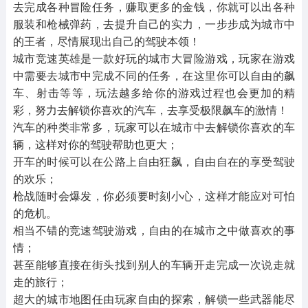
去完成各种冒险任务，赚取更多的金钱，你就可以出各种
服装和枪械弹药，去提升自己的实力，一步步成为城市中
的王者，尽情展现出自己的驾驶本领！
城市竞速英雄是一款好玩的城市大冒险游戏，玩家在游戏
中需要去城市中完成不同的任务，在这里你可以自由的飙
车、射击等等，玩法越多给你的游戏过程也会更加的精
彩，努力去解锁你喜欢的汽车，去享受极限飙车的激情！
汽车的种类非常多，玩家可以在城市中去解锁你喜欢的车
辆，这样对你的驾驶帮助也更大；
开车的时候可以在公路上自由狂飙，自由自在的享受驾驶
的欢乐；
枪战随时会爆发，你必须要时刻小心，这样才能应对可怕
的危机。
相当不错的竞速驾驶游戏，自由的在城市之中做喜欢的事
情；
甚至能够直接在街头找到别人的车辆开走完成一次说走就
走的旅行；
超大的城市地图任由玩家自由的探索，解锁一些武器能尽