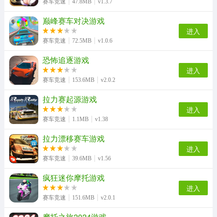
赛车竞速
47.8MB
v1.3.7
巅峰赛车对决游戏
进入
赛车竞速
72.5MB
v1.0.6
恐怖追逐游戏
进入
赛车竞速
153.6MB
v2.0.2
拉力赛起源游戏
进入
赛车竞速
1.1MB
v1.38
拉力漂移赛车游戏
进入
赛车竞速
39.6MB
v1.56
疯狂迷你摩托游戏
进入
赛车竞速
151.6MB
v2.0.1
摩托之旅2024游戏