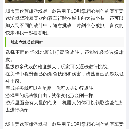
其他
游戏助手
MOD游戏
1654款应用
515款应用
1056款应用
城市竞速英雄游戏是一款采用了3D引擎精心制作的赛车竞
速游戏驾驶着喜欢的赛车行驶在城市的大街小巷，还可以
加入到不同的战斗中，随意挑战，时刻小心被抓，喜欢的
快来和我一起看看吧。
城市竞速英雄同时
选择不同的游戏地图进行冒险战斗，还能够轻松选择难
度。
星级越多代表的难度越大，玩家可以逐步进行挑战。
在关卡中提升自己的角色技能和伤害，成熟自己的游戏战
斗手感。
完成任务就可以有奖励，你可以去进行战斗。
游戏里的玩法很自由，就像变化形金刚一样。
游戏里面会有大量的任务，机器人的你可以领取这些任务
去进行操作。
城市竞速英雄游戏是一款采用了3D引擎精心制作的赛车竞