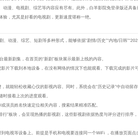
、动漫、电视剧、综艺等内容应有尽有。此外，白羊影院免登录版还具备
体验，尤其是好看的电视剧，更新速度堪称一绝。
剧、动漫、综艺、短剧等多种形式，能够依据“剧情/历史”“内地/日韩”“202
平台最新剧集，在首页的“新剧”板块展示最新上线的内容。
影片下载到本地设备，在没有网络的情况下也能观看。下载完成的影片可在“
键，就能轻松收藏心仪的影视内容。同时，系统会在“历史记录”中自动留
随时接着上次的进度观看。
称或演员姓名快速定位相关内容，搜索结果精准匹配。
“排行”板块，会呈现热播的影视剧，这些影视剧依据热度与评分进行排序
到电视等设备上。前提是手机和电视要连接同一个WiFi ，在播放页面点击