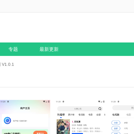
专题
最新更新
1.0.1