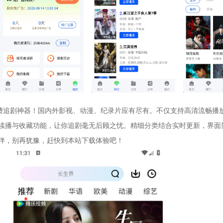
免费追剧神器！国内外影视、动漫、纪录片应有尽有。不仅支持高清流畅播
续播与收藏功能，让你追剧毫无后顾之忧。精细分类结合实时更新，界面
伴，别再犹豫，赶快到本站下载体验吧！