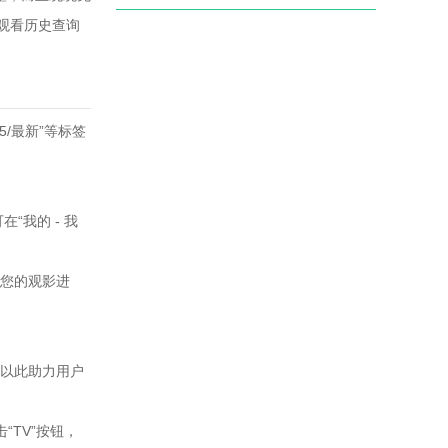
观看历史查询
5/最新”等标签
我的 - 我
存您的观影进
，以此助力用户
“TV”按钮，