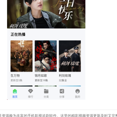
评且资源极为丰富的手机影视追剧软件。这里的精彩视频资源更新及时又完