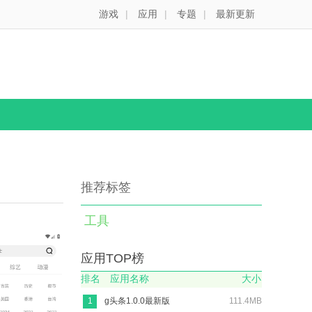
游戏
|
应用
|
专题
|
最新更新
推荐标签
工具
应用TOP榜
排名
应用名称
大小
1
g头条1.0.0最新版
111.4MB