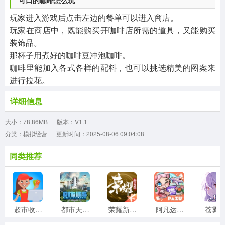
可口的咖啡怎么玩
玩家进入游戏后点击左边的餐单可以进入商店。
玩家在商店中，既能购买开咖啡店所需的道具，又能购买
装饰品。
那杯子用煮好的咖啡豆冲泡咖啡。
咖啡里能加入各式各样的配料，也可以挑选精美的图案来
进行拉花。
详细信息
大小：78.86MB
版本：V1.1
分类：模拟经营
更新时间：2025-08-06 09:04:08
同类推荐
超市收银员
都市天际线
荣耀新三国
阿凡达世界正版
苍雾