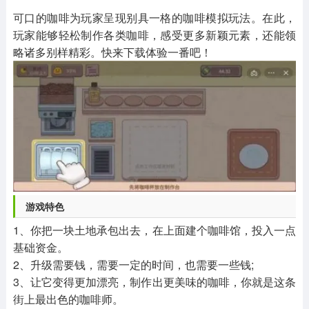
其他
游戏助手
MOD游戏
可口的咖啡为玩家呈现别具一格的咖啡模拟玩法。在此，
1654款应用
515款应用
1056款应用
玩家能够轻松制作各类咖啡，感受更多新颖元素，还能领
略诸多别样精彩。快来下载体验一番吧！
游戏特色
1、你把一块土地承包出去，在上面建个咖啡馆，投入一点
基础资金。
2、升级需要钱，需要一定的时间，也需要一些钱;
3、让它变得更加漂亮，制作出更美味的咖啡，你就是这条
街上最出色的咖啡师。