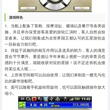
游戏特色
1、当船上配备了客舱、按摩浴缸、赌场以及餐厅等各类设
施，并且举办深受游客喜爱的游轮汇演时，客人自然会纷
至沓来。让我们朝着成为全世界国王都认可的五星游轮这
一目标奋力前行吧。
2、得益于设施间的相互作用以及道具的助力，客人的满意
度会节节攀升。要是能让半年来船上视察一次的审查员也
感到十分满意，就能收获对应的星级！说不定还有机会接
待某位名人呢……
4、上所有空间都可以自由使用，让我们来制造一艘无与伦
比的豪华游船吧。
5、面可以随着手机旋转而旋转，也可以因应触摸操作放大
缩小。