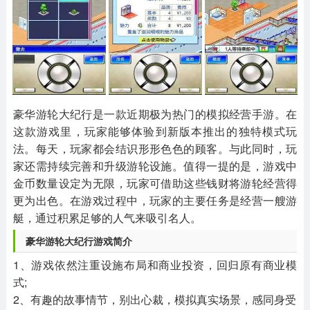
其他
游戏助手
MOD游戏
1654款应用
515款应用
1056款应用
豪华游轮大纪行是一款近期极为热门的模拟经营手游。在
这款游戏里，玩家能够体验到新版本推出的独特模式玩
法。每天，玩家都会结识形形色色的顾客。与此同时，玩
家还需持续完善和升级游轮设施。值得一提的是，游戏中
金币数量设定为无限，玩家可借助这些钱财将游轮经营得
更为出色。在游戏过程中，玩家的主要任务是经营一艘游
艇，通过积累足够的人气来吸引名人。
豪华游轮大纪行游戏简介
1、游戏依然注重设施布局和商业投资，回归原有商业模
式;
2、有趣的故事情节，别出心裁，模拟真实场景，感同身受