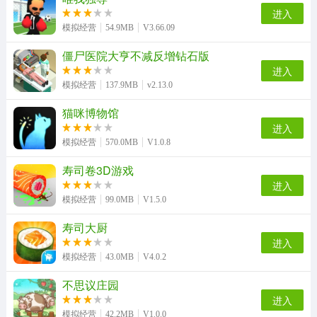
进入
模拟经营
54.9MB
V3.66.09
僵尸医院大亨不减反增钻石版
进入
模拟经营
137.9MB
v2.13.0
猫咪博物馆
进入
模拟经营
570.0MB
V1.0.8
寿司卷3D游戏
进入
模拟经营
99.0MB
V1.5.0
寿司大厨
进入
模拟经营
43.0MB
V4.0.2
不思议庄园
进入
模拟经营
42.2MB
V1.0.0