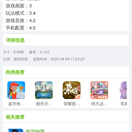
游戏画面：3
玩法模式：3.4
游戏音效：4.2
手机配置：4.5
详细信息
大小：8.3MB
版本：v1.0.0
分类：模拟经营
更新时间：2025-08-29 17:23:20
同类推荐
超市收银员
都市天际线
荣耀新三国
阿凡达世界正版
苍雾
相关推荐
唯我独尊