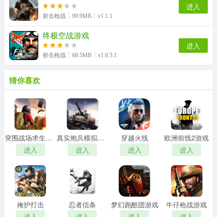
进入
射击枪战
99.9MB
v1.1.1
终极空战游戏
进入
射击枪战
60.5MB
v1.0.3.1
猜你喜欢
突围战场求生行动游戏
真实炮兵模拟游戏
穿越火线
欧洲前线2游戏
进入
进入
进入
进入
掩护打击
忍者信条
梦幻跑酷团游戏
牛仔枪战游戏
进入
进入
进入
进入