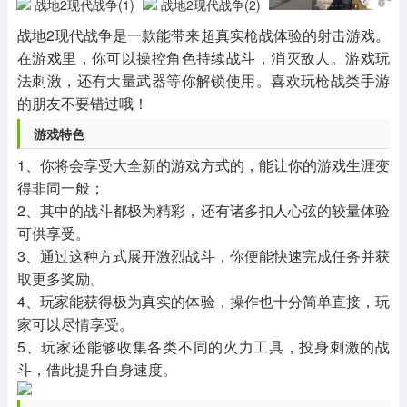
其他
游戏助手
MOD游戏
1654款应用
515款应用
1056款应用
战地2现代战争是一款能带来超真实枪战体验的射击游戏。
在游戏里，你可以操控角色持续战斗，消灭敌人。游戏玩
法刺激，还有大量武器等你解锁使用。喜欢玩枪战类手游
的朋友不要错过哦！
游戏特色
1、你将会享受大全新的游戏方式的，能让你的游戏生涯变
得非同一般；
2、其中的战斗都极为精彩，还有诸多扣人心弦的较量体验
可供享受。
3、通过这种方式展开激烈战斗，你便能快速完成任务并获
取更多奖励。
4、玩家能获得极为真实的体验，操作也十分简单直接，玩
家可以尽情享受。
5、玩家还能够收集各类不同的火力工具，投身刺激的战
斗，借此提升自身速度。