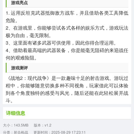
游戏亮点
1. 运用反坦克武器抵御敌方战车，并且借助各类工具降低
危险。
2、在游戏里，你能够尝试各式各样的娱乐方式，游戏玩法
极为自由，毫无限制。
3、这里面有诸多武器可供使用，因此你得合理运用。
4、借助着最高端的武器装备，你是能毫无阻碍的来迎战任
何的艰难险阻。
游戏测评
《战地2：现代战争》是一款趣味十足的射击游戏。游玩过
程中，你能够随意切换多种不同视角，玩家借此可以体验
到各个角度独特的感受与风光，随后还能在此轻松展开战
斗。
详细信息
大小：143.5MB
版本：v1.2
分类：射击枪战
更新时间：2025-08-29 17:23:11