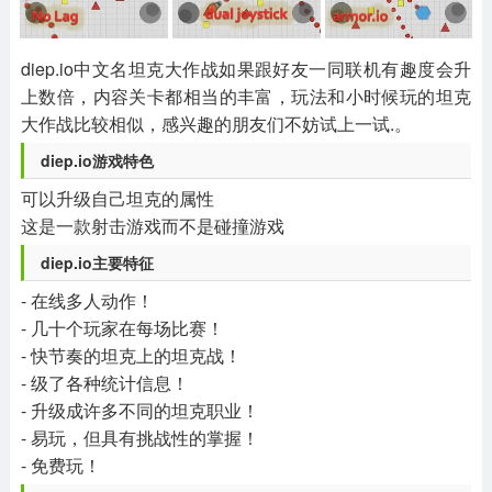
其他
游戏助手
MOD游戏
1654款应用
515款应用
1056款应用
diep.io中文名坦克大作战如果跟好友一同联机有趣度会升
上数倍，内容关卡都相当的丰富，玩法和小时候玩的坦克
大作战比较相似，感兴趣的朋友们不妨试上一试.。
diep.io游戏特色
可以升级自己坦克的属性
这是一款射击游戏而不是碰撞游戏
diep.io主要特征
- 在线多人动作！
- 几十个玩家在每场比赛！
- 快节奏的坦克上的坦克战！
- 级了各种统计信息！
- 升级成许多不同的坦克职业！
- 易玩，但具有挑战性的掌握！
- 免费玩！