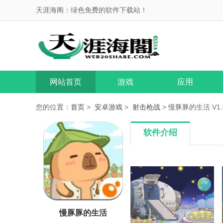
天涯海阁：绿色免费的软件下载站！
网站首页
游戏
应用
您的位置：
首页
>
安卓游戏
>
射击枪战
> 慢豚豚的生活 V1.0
软件介绍
慢豚豚的生活