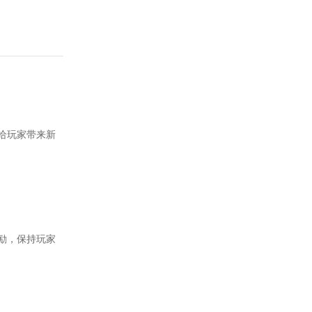
给玩家带来新
励，保持玩家