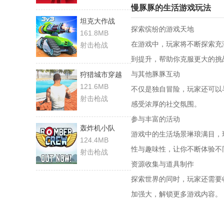
慢豚豚的生活游戏玩法
坦克大作战
探索缤纷的游戏天地
161.8MB
在游戏中，玩家将不断探索充
射击枪战
到提升，帮助你克服更大的挑
与其他豚豚互动
狩猎城市穿越
121.6MB
不仅是独自冒险，玩家还可以
射击枪战
感受浓厚的社交氛围。
参与丰富的活动
轰炸机小队
游戏中的生活场景琳琅满目，
124.4MB
性与趣味性，让你不断体验不
射击枪战
资源收集与道具制作
探索世界的同时，玩家还需要
加强大，解锁更多游戏内容。