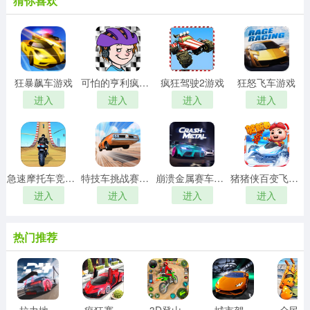
猜你喜欢
狂暴飙车游戏
可怕的亨利疯狂卡丁车游戏
疯狂驾驶2游戏
狂怒飞车游戏
进入
进入
进入
进入
急速摩托车竞速游戏
特技车挑战赛3游戏
崩溃金属赛车游戏
猪猪侠百变飞车游戏
进入
进入
进入
进入
热门推荐
拉力地平线游戏
疯狂赛车驾驶游戏
3D登山越野摩托车游戏
城市驾驶挑战3D
全