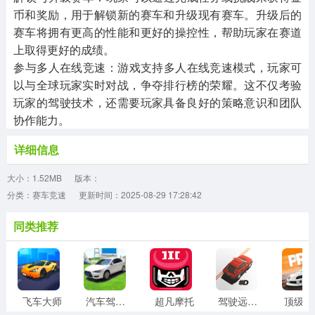
币和奖励，用于解锁新的赛车和升级现有赛车。升级后的
赛车将拥有更高的性能和更好的操控性，帮助玩家在赛道
上取得更好的成绩。
‌参与多人在线竞速‌：游戏支持多人在线竞速模式，玩家可
以与全球玩家实时对战，争夺排行榜的荣耀。这不仅考验
玩家的驾驶技术，还需要玩家具备良好的策略意识和团队
协作能力。
详细信息
大小：1.52MB
版本：
分类：赛车竞速
更新时间：2025-08-29 17:28:42
同类推荐
飞车大师
汽车驾驶模拟器
超凡摩托
驾驶远行中文版
顶