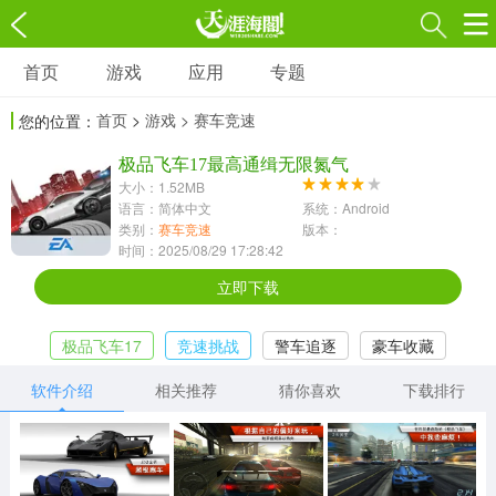
首页
游戏
应用
专题
游戏
应用
专题
首页
>
游戏
> 赛车竞速
您的位置：
角色扮演
射击枪战
策略塔防
3697款应用
极品飞车17最高通缉无限氮气
1597款应用
1789款应用
大小：1.52MB
语言：简体中文
系统：Android
休闲益智
动作闯关
冒险解谜
类别：
赛车竞速
版本：
时间：2025/08/29 17:28:42
13387款应用
2196款应用
3007款应用
立即下载
赛车竞速
卡牌对战
体育运动
极品飞车17
竞速挑战
警车追逐
豪车收藏
1072款应用
418款应用
568款应用
赛车竞速
竞速游戏
软件介绍
相关推荐
猜你喜欢
下载排行
音乐舞蹈
模拟经营
传奇手游
269款应用
2716款应用
515款应用