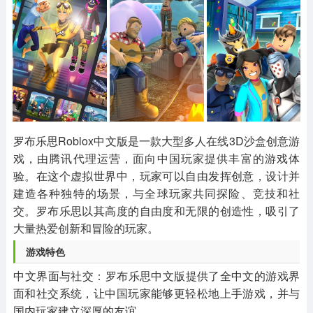
其他
游戏助手
MOD游戏
1654款应用
515款应用
1056款应用
罗布乐思Roblox中文版是一款大型多人在线3D沙盒创意游
戏，由腾讯代理运营，面向中国玩家提供丰富的游戏体
验。在这个虚拟世界中，玩家可以自由发挥创意，设计并
建造各种独特的场景，与全球玩家共同探险、竞技和社
交。罗布乐思以其高度的自由度和无限的创造性，吸引了
大量热爱创新和冒险的玩家。
‌游戏特色‌
‌中文界面与社交‌：罗布乐思中文版提供了全中文的游戏界
面和社交系统，让中国玩家能够更轻松地上手游戏，并与
国内玩家建立深厚的友谊。