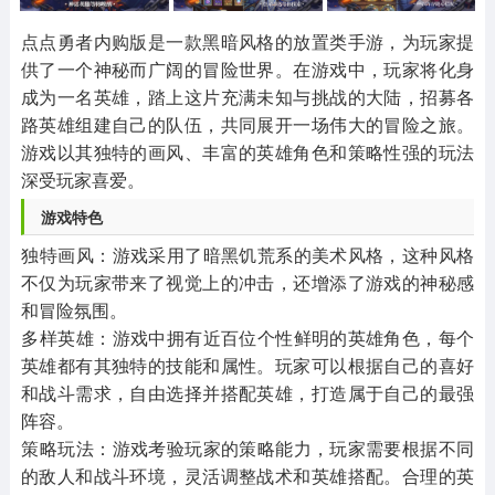
其他
游戏助手
MOD游戏
1654款应用
515款应用
1056款应用
点点勇者内购版是一款黑暗风格的放置类手游，为玩家提
供了一个神秘而广阔的冒险世界。在游戏中，玩家将化身
成为一名英雄，踏上这片充满未知与挑战的大陆，招募各
路英雄组建自己的队伍，共同展开一场伟大的冒险之旅。
游戏以其独特的画风、丰富的英雄角色和策略性强的玩法
深受玩家喜爱。
‌游戏特色‌
‌独特画风‌：游戏采用了暗黑饥荒系的美术风格，这种风格
不仅为玩家带来了视觉上的冲击，还增添了游戏的神秘感
和冒险氛围。
‌多样英雄‌：游戏中拥有近百位个性鲜明的英雄角色，每个
英雄都有其独特的技能和属性。玩家可以根据自己的喜好
和战斗需求，自由选择并搭配英雄，打造属于自己的最强
阵容。
‌策略玩法‌：游戏考验玩家的策略能力，玩家需要根据不同
的敌人和战斗环境，灵活调整战术和英雄搭配。合理的英