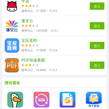
牛选
进入
效率办公
27.5MB
V1.0.0
蓬安云
进入
效率办公
218.0MB
v1.0.2
宝应直聘
进入
效率办公
37.9MB
V2.9.8
PDF快速看图
进入
效率办公
18.8MB
V1.0.5
猜你喜欢