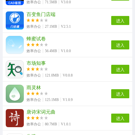
效率办公
71.5MB
V3.0.0
百变鱼门店端
进入
效率办公
27.1MB
V2.5.1
蜂蜜试卷
进入
效率办公
56.4MB
V1.0.0
市场知事
进入
效率办公
121.0MB
V0.0.8
雨灵林
进入
效率办公
125.1MB
V1.0.9
唐诗宋词元曲
进入
效率办公
80.7MB
V1.0.1