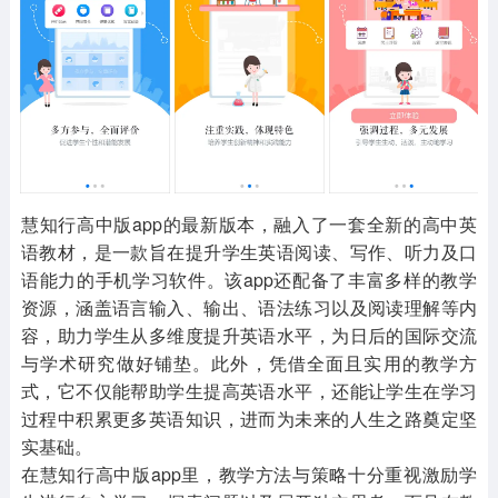
其他
游戏助手
MOD游戏
1654款应用
515款应用
1056款应用
慧知行高中版app的最新版本，融入了一套全新的高中英
语教材，是一款旨在提升学生英语阅读、写作、听力及口
语能力的手机学习软件。该app还配备了丰富多样的教学
资源，涵盖语言输入、输出、语法练习以及阅读理解等内
容，助力学生从多维度提升英语水平，为日后的国际交流
与学术研究做好铺垫。此外，凭借全面且实用的教学方
式，它不仅能帮助学生提高英语水平，还能让学生在学习
过程中积累更多英语知识，进而为未来的人生之路奠定坚
实基础。
在慧知行高中版app里，教学方法与策略十分重视激励学