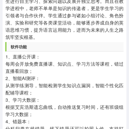
生进行自主学习、探索问题以及展开独立思考。而且在教
学进程中，老师不单单是知识的传递者，更是学生学习的
引领者与合作伙伴。学生通过参与诸如小组讨论、角色扮
演、实验和研究等各类课堂活动，能够逐步养成自身的英
语思维习惯，提升语言运用能力，进而为未来的人生之路
筑牢坚实根基。
软件功能
1、直播公开课：
每周会开放免费直播课、知识点、学习方法等课程，错过
直播看回放；
2、智能AI测评：
从测学练测导，智能检测学生知识点漏洞，智能个性化匹
配辅导课程；
3、学习大数据：
根据艾宾浩斯遗忘曲线，自动推送复习时间，还有班级组
学习大数据；
4、错题本：
分科归类在线错题，线下错题还可以拍照上传，支持打