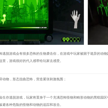
怖逃脱游戏会有很多恐怖的生物袭击你，在游戏中玩家被困于诡异的动物
这里，游戏很好的代入感带给玩家去感受。
异动物，形态扭曲恐怖，营造紧张刺激氛围；
险生存逃脱游戏，玩家将置身于一个充满恐怖怪物和畸形动物的黑暗园区
躲避各种危险的怪物和动物的追踪和攻击。