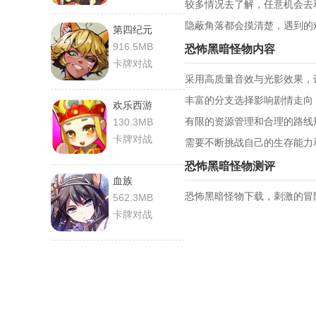
较多情况去了解，任意机会去
隐蔽角落都会摸清楚，遇到的
第四纪元
916.5MB
恐怖黑暗怪物内容
卡牌对战
采用高质量音效与光影效果，
丰富的分支选择影响剧情走向
欢乐西游
有限的资源管理和合理的路线
130.3MB
卡牌对战
需要不断挑战自己的生存能力
恐怖黑暗怪物测评
血族
恐怖黑暗怪物下载，刺激的冒
562.3MB
卡牌对战