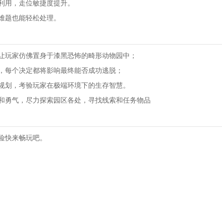
利用，走位敏捷度提升。
难题也能轻松处理。
让玩家仿佛置身于漆黑恐怖的畸形动物园中；
，每个决定都将影响最终能否成功逃脱；
规划，考验玩家在极端环境下的生存智慧。
和勇气，尽力探索园区各处，寻找线索和任务物品
险快来畅玩吧。