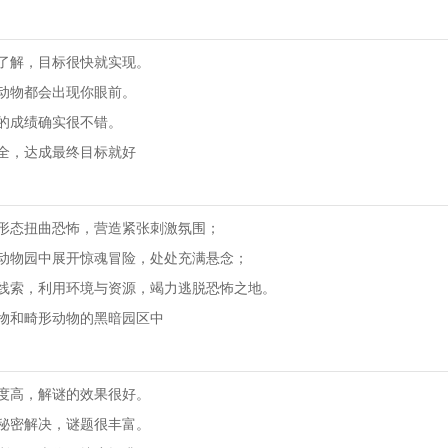
了解，目标很快就实现。
动物都会出现你眼前。
的成绩确实很不错。
全，达成最终目标就好
形态扭曲恐怖，营造紧张刺激氛围；
动物园中展开惊魂冒险，处处充满悬念；
线索，利用环境与资源，竭力逃脱恐怖之地。
物和畸形动物的黑暗园区中
度高，解谜的效果很好。
秘密解决，谜题很丰富。