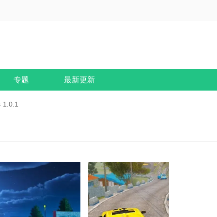
专题
最新更新
.0.1