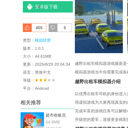
安卓版下载
<
/li>
455
5
类型：
模拟经营
版本：1.0.1
大小：44.61MB
越野出租车模拟器游戏最新是
更新：2025/8/29 20:04:34
模拟器游戏当中你需要完成各
语言：简体中文
等级：
越野出租车模拟器介绍
平台：Android
以优秀出租车司机的身份进入
相关推荐
用虚拟游戏为大家再现真实的
完成丰富的游戏任务可以解锁
超市收银员
升级您的爱车，迎接更多精彩
64.8MB