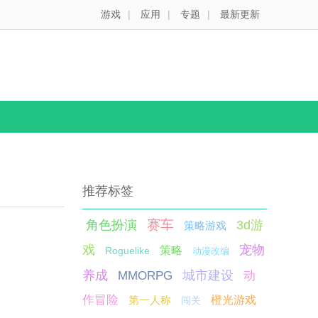
游戏
|
应用
|
专题
|
最新更新
推荐标签
赛车
角色扮演
3d游
策略游戏
戏
宠物
策略
Roguelike
动漫改编
养成
城市建设
MMORPG
动
作冒险
第一人称
橙光游戏
闯关