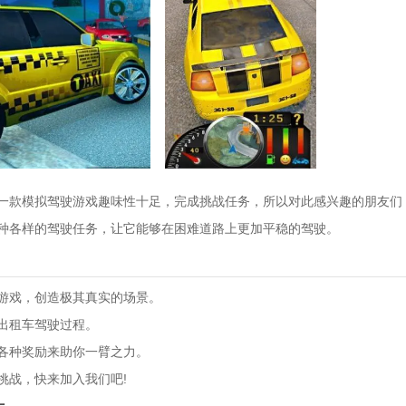
一款模拟驾驶游戏趣味性十足，完成挑战任务，所以对此感兴趣的朋友们
种各样的驾驶任务，让它能够在困难道路上更加平稳的驾驶。
游戏，创造极其真实的场景。
出租车驾驶过程。
各种奖励来助你一臂之力。
挑战，快来加入我们吧!