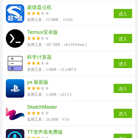
超级盘点机
进入
实用工具
13.3MB
v3.6.0
Termux安卓版
进入
实用工具
107.2MB
v0.119.0-beta.2
科学计算器
进入
实用工具
1.9MB
v5.2.887.0
ps 最新版
进入
实用工具
1.1MB
v25.5.2
SketchMaster
进入
实用工具
24.1MB
V14
TT变声器免费版